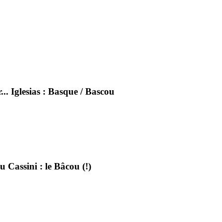
.. Iglesias : Basque / Bascou
 Cassini : le Bâcou (!)