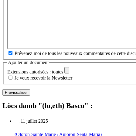
Prévenez-moi de tous les nouveaux commentaires de cette discu
Ajouter un document
Extensions autorisées : toutes
Je veux recevoir la Newsletter
Lòcs damb "(lo,eth) Basco" :
11 juillet 2025
(Oloron-Sainte-Marie / Auloron-Senta-Maria)