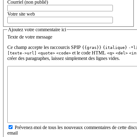
Courriel (non publié)
Votre site web
Ajoutez votre commentaire ici
Texte de votre message
Ce champ accepte les raccourcis SPIP
{{gras}}
{italique}
-*l
et le code HTML
[texte->url]
<quote>
<code>
<q>
<del>
<in
créer des paragraphes, laissez simplement des lignes vides.
Prévenez-moi de tous les nouveaux commentaires de cette discu
email