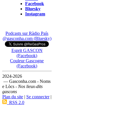
Facebook
Bluesky
Instagram
Podcasts sur Ràdio País
@gasconha.com (Bluesky)
Esprit GASCON
(Facebook)
Couleur Gascogne
(Facebook)
2024-2026
— Gasconha.com - Noms
e Lòcs -
Nos lieux-dits
gascons
Plan du site
|
Se connecter
|
RSS 2.0