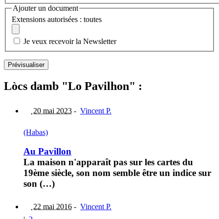
Ajouter un document
Extensions autorisées : toutes
Je veux recevoir la Newsletter
Lòcs damb "Lo Pavilhon" :
20 mai 2023
-
Vincent P.
(Habas)
Au Pavillon
La maison n'apparaît pas sur les cartes du
19ème siècle, son nom semble être un indice sur
son (…)
22 mai 2016
-
Vincent P.