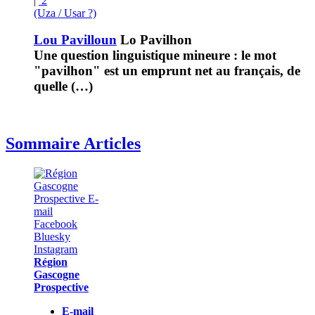
|
2
(Uza / Usar ?)
Lou Pavilloun
Lo Pavilhon
Une question linguistique mineure : le mot
"pavilhon" est un emprunt net au français, de
quelle (…)
Sommaire Articles
Région
Gascogne
Prospective
E-mail