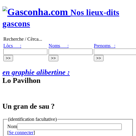
Nos lieux-dits
gascons
Recherche / Cèrca...
Lòcs :
Noms :
Prenoms :
en graphie alibertine :
Lo Pavilhon
Un gran de sau ?
(identification facultative)
Nom
[
Se connecter
]