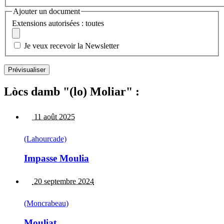
Ajouter un document
Extensions autorisées : toutes
Je veux recevoir la Newsletter
Lòcs damb "(lo) Moliar" :
11 août 2025
(Lahourcade)
Impasse Moulia
20 septembre 2024
(Moncrabeau)
Mouliat