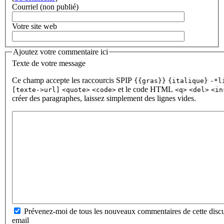
Courriel (non publié)
Votre site web
Ajoutez votre commentaire ici
Texte de votre message
Ce champ accepte les raccourcis SPIP
{{gras}}
{italique}
-*l
et le code HTML
[texte->url]
<quote>
<code>
<q>
<del>
<in
créer des paragraphes, laissez simplement des lignes vides.
Prévenez-moi de tous les nouveaux commentaires de cette discu
email