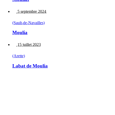
5 septembre 2024
(Sault-de-Navailles)
Moulia
15 juillet 2023
(Arette)
Labat de Moulia