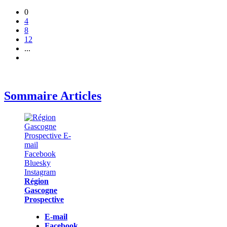
0
4
8
12
...
Sommaire Articles
Région
Gascogne
Prospective
E-mail
Facebook