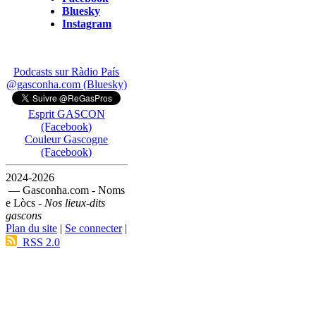
Bluesky
Instagram
Podcasts sur Ràdio País
@gasconha.com (Bluesky)
Esprit GASCON
(Facebook)
Couleur Gascogne
(Facebook)
2024-2026
— Gasconha.com - Noms
e Lòcs -
Nos lieux-dits
gascons
Plan du site
|
Se connecter
|
RSS 2.0