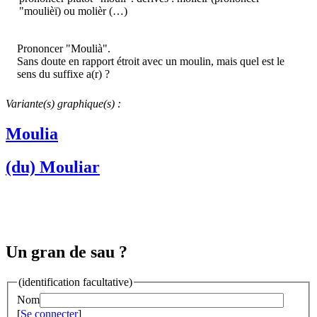
"moulièï) ou molièr (…)
Prononcer "Moulià".
Sans doute en rapport étroit avec un moulin, mais quel est le
sens du suffixe a(r) ?
Variante(s) graphique(s) :
Moulia
(du) Mouliar
Un gran de sau ?
(identification facultative)
Nom
[
Se connecter
]