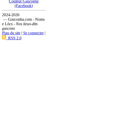
Couleur Gascogne
(Facebook)
2024-2026
— Gasconha.com - Noms
e Lòcs -
Nos lieux-dits
gascons
Plan du site
|
Se connecter
|
RSS 2.0