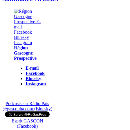
Région
Gascogne
Prospective
E-mail
Facebook
Bluesky
Instagram
Podcasts sur Ràdio País
@gasconha.com (Bluesky)
Esprit GASCON
(Facebook)