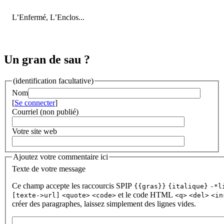
L’Enfermé, L’Enclos...
Un gran de sau ?
(identification facultative)
Nom
[
Se connecter
]
Courriel (non publié)
Votre site web
Ajoutez votre commentaire ici
Texte de votre message
Ce champ accepte les raccourcis SPIP
{{gras}}
{italique}
-*l
et le code HTML
[texte->url]
<quote>
<code>
<q>
<del>
<in
créer des paragraphes, laissez simplement des lignes vides.