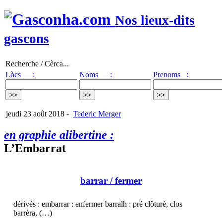
Nos lieux-dits
gascons
Recherche / Cèrca...
Lòcs :
Noms :
Prenoms :
jeudi 23 août 2018
-
Tederic Merger
en graphie alibertine :
L’Embarrat
barrar
/ fermer
dérivés : embarrar : enfermer barralh : pré clôturé, clos
barrèra, (…)