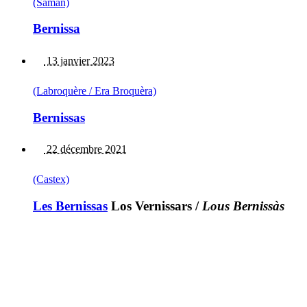
(Saman)
Bernissa
13 janvier 2023
(Labroquère / Era Broquèra)
Bernissas
22 décembre 2021
(Castex)
Les Bernissas
Los Vernissars
/
Lous Bernissàs