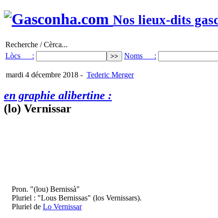
Nos lieux-dits gas
Recherche / Cèrca...
Lòcs :
Noms :
mardi 4 décembre 2018
-
Tederic Merger
en graphie alibertine :
(lo) Vernissar
Pron. "(lou) Bernissà"
Pluriel : "Lous Bernissas" (los Vernissars).
Pluriel de
Lo Vernissar