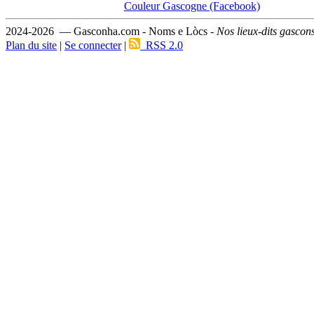
Couleur Gascogne (Facebook)
2024-2026 — Gasconha.com - Noms e Lòcs -
Nos lieux-dits gascon
Plan du site
|
Se connecter
|
RSS 2.0