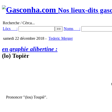
Nos lieux-dits gas
Recherche / Cèrca...
Lòcs :
Noms :
samedi 22 décembre 2018
-
Tederic Merger
en graphie alibertine :
(lo) Topièr
Prononcer "(lou) Toupiè".