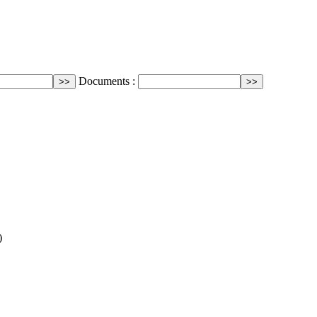
Documents :
)