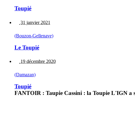
Toupié
31 janvier 2021
(Bouzon-Gellenave)
Le Toupié
19 décembre 2020
(Damazan)
Toupié
FANTOIR : Taupie Cassini : la Toupie L'IGN a s