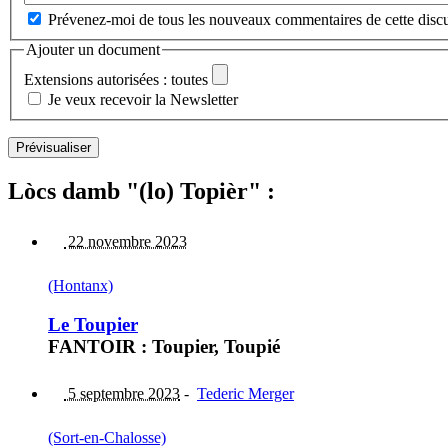
Prévenez-moi de tous les nouveaux commentaires de cette discu
Ajouter un document
Extensions autorisées : toutes
Je veux recevoir la Newsletter
Lòcs damb "(lo) Topièr" :
22 novembre 2023
(Hontanx)
Le Toupier
FANTOIR : Toupier, Toupié
5 septembre 2023
-
Tederic Merger
(Sort-en-Chalosse)