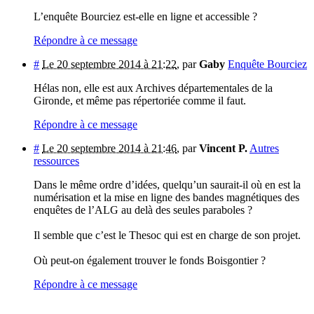
L’enquête Bourciez est-elle en ligne et accessible ?
Répondre à ce message
#
Le 20 septembre 2014 à 21:22
,
par
Gaby
Enquête Bourciez
Hélas non, elle est aux Archives départementales de la
Gironde, et même pas répertoriée comme il faut.
Répondre à ce message
#
Le 20 septembre 2014 à 21:46
,
par
Vincent P.
Autres
ressources
Dans le même ordre d’idées, quelqu’un saurait-il où en est la
numérisation et la mise en ligne des bandes magnétiques des
enquêtes de l’ALG au delà des seules paraboles ?
Il semble que c’est le Thesoc qui est en charge de son projet.
Où peut-on également trouver le fonds Boisgontier ?
Répondre à ce message