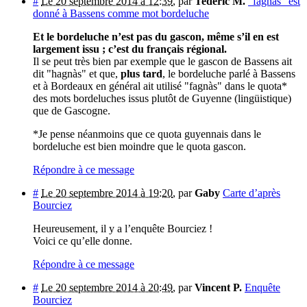
#
Le 20 septembre 2014 à 12:39
,
par
Tederic M.
"fagnas" est
donné à Bassens comme mot bordeluche
Et le bordeluche n’est pas du gascon, même s’il en est
largement issu ; c’est du français régional.
Il se peut très bien par exemple que le gascon de Bassens ait
dit "hagnàs" et que,
plus tard
, le bordeluche parlé à Bassens
et à Bordeaux en général ait utilisé "fagnàs" dans le quota*
des mots bordeluches issus plutôt de Guyenne (lingüistique)
que de Gascogne.
*Je pense néanmoins que ce quota guyennais dans le
bordeluche est bien moindre que le quota gascon.
Répondre à ce message
#
Le 20 septembre 2014 à 19:20
,
par
Gaby
Carte d’après
Bourciez
Heureusement, il y a l’enquête Bourciez !
Voici ce qu’elle donne.
Répondre à ce message
#
Le 20 septembre 2014 à 20:49
,
par
Vincent P.
Enquête
Bourciez