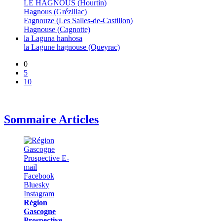
LE HAGNOUS (Hourtin)
Hagnous (Grézillac)
Fagnouze (Les Salles-de-Castillon)
Hagnouse (Cagnotte)
la Laguna hanhosa
la Lagune hagnouse (Queyrac)
0
5
10
Sommaire Articles
Région
Gascogne
Prospective