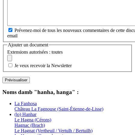
Prévenez-moi de tous les nouveaux commentaires de cette discu
email
Ajouter un document
Extensions autorisées : toutes
Je veux recevoir la Newsletter
Noms damb "hanha, hanga" :
La Fanhosa
Château La Fagnouse (Saint-Étienne-de-Lisse)
(lo) Hanhar
Le Hagna (Cérons)
Hagnac (Brach)
Le Hagnat (Vertheuil / Vertulh / Bertuilh)