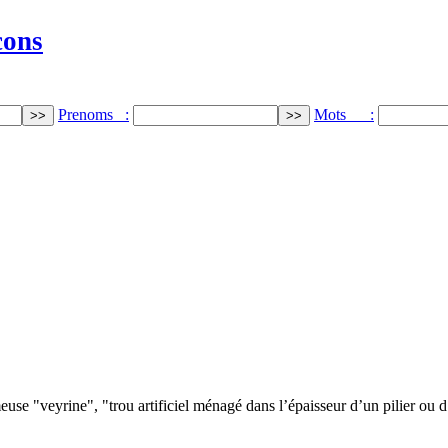
cons
Prenoms :
Mots :
use "veyrine", "trou artificiel ménagé dans l’épaisseur d’un pilier ou d’