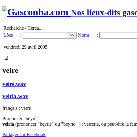
Nos lieux-dits gas
Recherche / Cèrca...
Lòcs :
Noms :
vendredi 29 avril 2005
|
2
veire
veire.wav
veiria.wav
français : verre
Prononcer "bèyré".
veiria
(prononcer "beyrie" ou "beyrïo" ) : verrerie, ou peut-être la fame
Partager sur Facebook