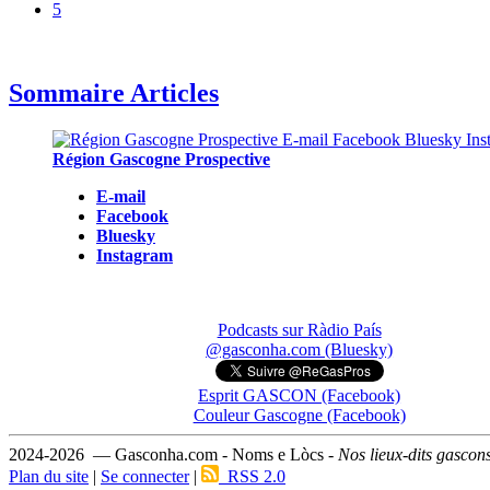
5
Sommaire Articles
Région Gascogne Prospective
E-mail
Facebook
Bluesky
Instagram
Podcasts sur Ràdio País
@gasconha.com (Bluesky)
Esprit GASCON (Facebook)
Couleur Gascogne (Facebook)
2024-2026 — Gasconha.com - Noms e Lòcs -
Nos lieux-dits gascon
Plan du site
|
Se connecter
|
RSS 2.0