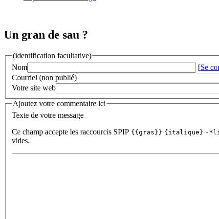
Un gran de sau ?
(identification facultative)
Nom
[
Se co
Courriel (non publié)
Votre site web
Ajoutez votre commentaire ici
Texte de votre message
Ce champ accepte les raccourcis SPIP
{{gras}}
{italique}
-*l
vides.