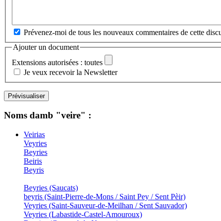
Prévenez-moi de tous les nouveaux commentaires de cette discu
Ajouter un document
Extensions autorisées : toutes
Je veux recevoir la Newsletter
Noms damb "veire" :
Veirias
Veyries
Beyries
Beiris
Beyris
Beyries (Saucats)
beyris (Saint-Pierre-de-Mons / Saint Pey / Sent Pèir)
Veyries (Saint-Sauveur-de-Meilhan / Sent Sauvador)
Veyries (Labastide-Castel-Amouroux)