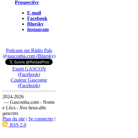
Prospective
E-mail
Facebook
Bluesky
Instagram
Podcasts sur Ràdio País
@gasconha.com (Bluesky)
Esprit GASCON
(Facebook)
Couleur Gascogne
(Facebook)
2024-2026
— Gasconha.com - Noms
e Lòcs -
Nos lieux-dits
gascons
Plan du site
|
Se connecter
|
RSS 2.0