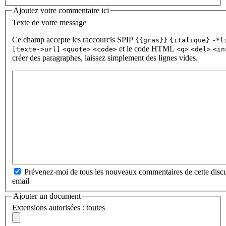
Ajoutez votre commentaire ici
Texte de votre message
Ce champ accepte les raccourcis SPIP
{{gras}}
{italique}
-*l
et le code HTML
[texte->url]
<quote>
<code>
<q>
<del>
<in
créer des paragraphes, laissez simplement des lignes vides.
Prévenez-moi de tous les nouveaux commentaires de cette discu
email
Ajouter un document
Extensions autorisées : toutes