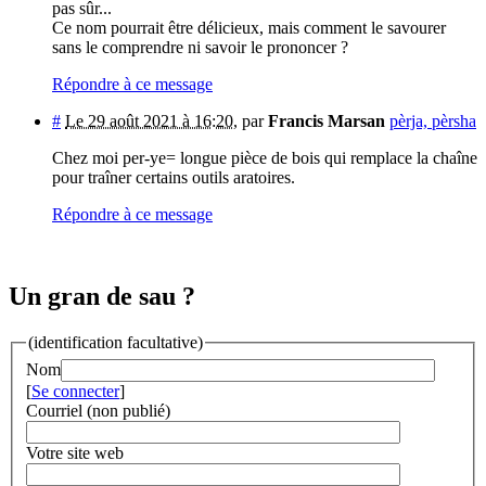
pas sûr...
Ce nom pourrait être délicieux, mais comment le savourer
sans le comprendre ni savoir le prononcer ?
Répondre à ce message
#
Le 29 août 2021 à 16:20
,
par
Francis Marsan
pèrja, pèrsha
Chez moi per-ye= longue pièce de bois qui remplace la chaîne
pour traîner certains outils aratoires.
Répondre à ce message
Un gran de sau ?
(identification facultative)
Nom
[
Se connecter
]
Courriel (non publié)
Votre site web