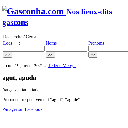
Nos lieux-dits
gascons
Recherche / Cèrca...
Lòcs :
Noms :
Prenoms :
mardi 19 janvier 2021
-
Tederic Merger
agut, aguda
français : aigu, aigüe
Prononcer respectivement "agutt", "agude"...
Partager sur Facebook