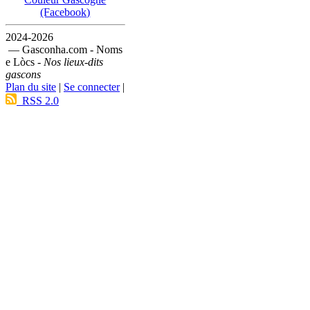
(Facebook)
2024-2026
— Gasconha.com - Noms
e Lòcs -
Nos lieux-dits
gascons
Plan du site
|
Se connecter
|
RSS 2.0