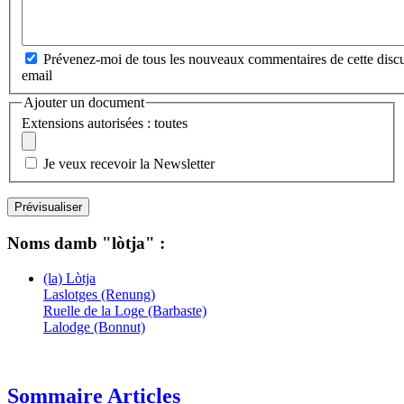
Prévenez-moi de tous les nouveaux commentaires de cette discu
email
Ajouter un document
Extensions autorisées : toutes
Je veux recevoir la Newsletter
Noms damb "lòtja" :
(la) Lòtja
Laslotges (Renung)
Ruelle de la Loge (Barbaste)
Lalodge (Bonnut)
Sommaire Articles