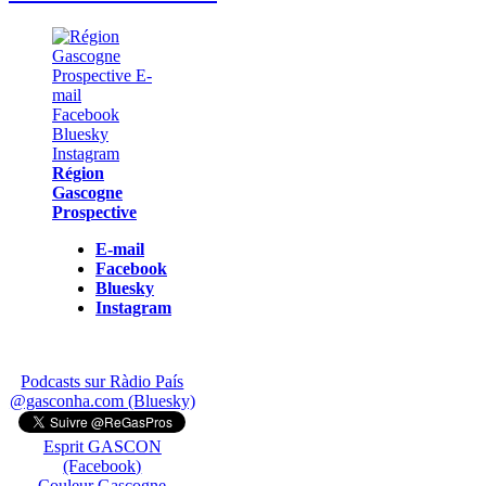
Région
Gascogne
Prospective
E-mail
Facebook
Bluesky
Instagram
Podcasts sur Ràdio País
@gasconha.com (Bluesky)
Esprit GASCON
(Facebook)
Couleur Gascogne