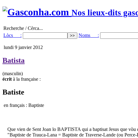
Nos lieux-dits gas
Recherche / Cèrca...
Lòcs :
Noms :
lundi 9 janvier 2012
Batista
(masculin)
écrit
à la française :
Batiste
en français : Baptiste
Que vien de Sent Joan lo BAPTISTA qui a baptisat Jesus que vòu di
"Baptiste de Trauca-Lana = Baptiste de Traverse-Lande (ou Perce