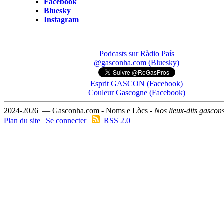
Facebook
Bluesky
Instagram
Podcasts sur Ràdio País
@gasconha.com (Bluesky)
Esprit GASCON (Facebook)
Couleur Gascogne (Facebook)
2024-2026 — Gasconha.com - Noms e Lòcs -
Nos lieux-dits gascon
Plan du site
|
Se connecter
|
RSS 2.0