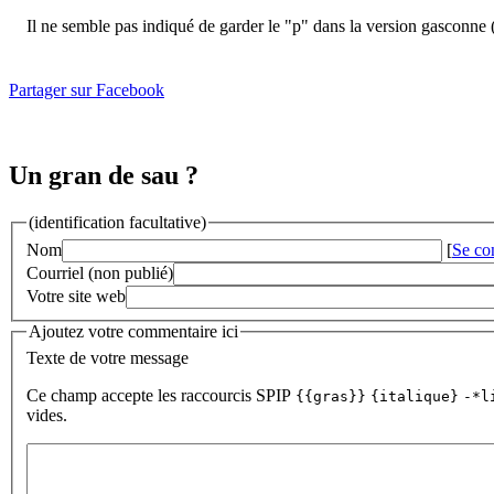
Il ne semble pas indiqué de garder le "p" dans la version gasconne 
Partager sur Facebook
Un gran de sau ?
(identification facultative)
Nom
[
Se co
Courriel (non publié)
Votre site web
Ajoutez votre commentaire ici
Texte de votre message
Ce champ accepte les raccourcis SPIP
{{gras}}
{italique}
-*l
vides.