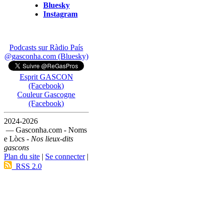
Bluesky
Instagram
Podcasts sur Ràdio País
@gasconha.com (Bluesky)
Esprit GASCON
(Facebook)
Couleur Gascogne
(Facebook)
2024-2026
— Gasconha.com - Noms
e Lòcs -
Nos lieux-dits
gascons
Plan du site
|
Se connecter
|
RSS 2.0