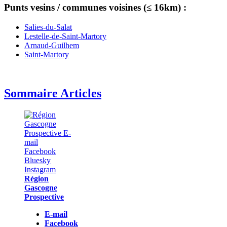
Punts vesins / communes voisines (≤ 16km) :
Salies-du-Salat
Lestelle-de-Saint-Martory
Arnaud-Guilhem
Saint-Martory
Sommaire Articles
Région
Gascogne
Prospective
E-mail
Facebook