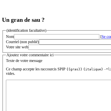
Un gran de sau ?
(identification facultative)
Nom
[
Se co
Courriel (non publié)
Votre site web
Ajoutez votre commentaire ici
Texte de votre message
Ce champ accepte les raccourcis SPIP
{{gras}}
{italique}
-*l
vides.