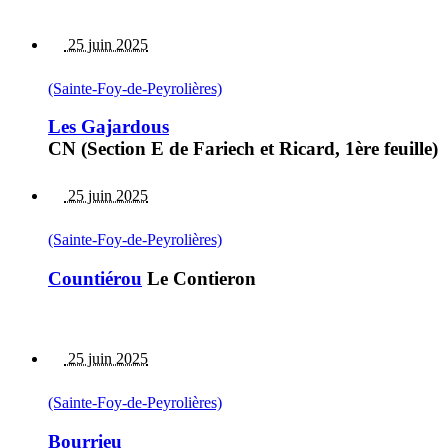
25 juin 2025
(Sainte-Foy-de-Peyrolières)
Les Gajardous
CN (Section E de Fariech et Ricard, 1ère feuille)
25 juin 2025
(Sainte-Foy-de-Peyrolières)
Countiérou
Le Contieron
25 juin 2025
(Sainte-Foy-de-Peyrolières)
Bourrieu