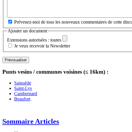
Prévenez-moi de tous les nouveaux commentaires de cette discu
Ajouter un document
Extensions autorisées : toutes
Je veux recevoir la Newsletter
Punts vesins / communes voisines (≤ 16km) :
Saiguède
Saint-Lys
Cambernard
Beaufort
Sommaire Articles