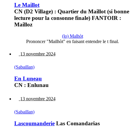
Le Maillot
CN (D2 Village) : Quartier du Maillot (si bonne
lecture pour la consonne finale) FANTOIR :
Mailloz
(lo) Malhòt
Prononcer "Mailhòt" en faisant entendre le t final.
13 novembre 2024
(Sabaillan)
En Luneau
CN : Enlunau
13 novembre 2024
(Sabaillan)
Lascoumanderie
Las Comandarias