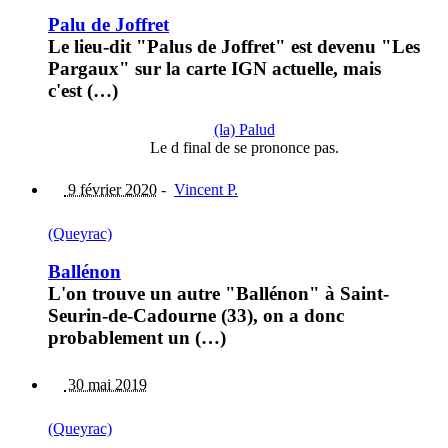
Palu de Joffret
Le lieu-dit "Palus de Joffret" est devenu "Les
Pargaux" sur la carte IGN actuelle, mais
c'est (…)
(la) Palud
Le d final de se prononce pas.
9 février 2020
-
Vincent P.
(Queyrac)
Ballénon
L'on trouve un autre "Ballénon" à Saint-
Seurin-de-Cadourne (33), on a donc
probablement un (…)
30 mai 2019
(Queyrac)