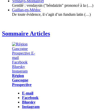
Vendays-Montalivet
Gentilé : vendaysin ("béndaïzïn" prononcé à la (…)
Gaillan-en-Médoc
De toute évidence, il s’agit d’un fundum latin (…)
Sommaire Articles
Région
Gascogne
Prospective
E-mail
Facebook
Bluesky
Instagram