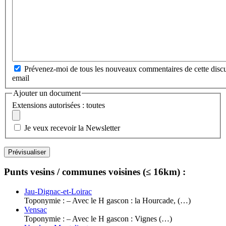
Prévenez-moi de tous les nouveaux commentaires de cette discu
email
Ajouter un document
Extensions autorisées : toutes
Je veux recevoir la Newsletter
Punts vesins / communes voisines (≤ 16km) :
Jau-Dignac-et-Loirac
Toponymie : – Avec le H gascon : la Hourcade, (…)
Vensac
Toponymie : – Avec le H gascon : Vignes (…)