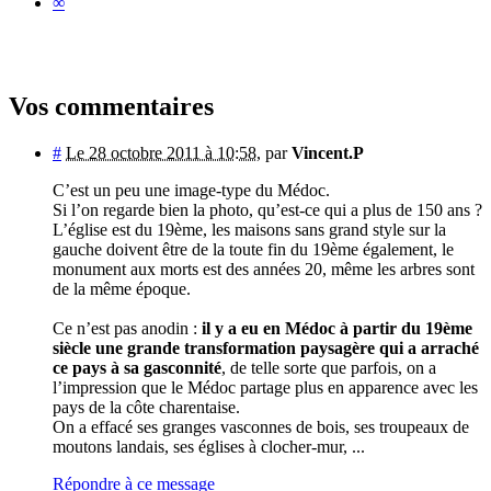
∞
Vos commentaires
#
Le 28 octobre 2011 à 10:58
,
par
Vincent.P
C’est un peu une image-type du Médoc.
Si l’on regarde bien la photo, qu’est-ce qui a plus de 150 ans ?
L’église est du 19ème, les maisons sans grand style sur la
gauche doivent être de la toute fin du 19ème également, le
monument aux morts est des années 20, même les arbres sont
de la même époque.
Ce n’est pas anodin :
il y a eu en Médoc à partir du 19ème
siècle une grande transformation paysagère qui a arraché
ce pays à sa gasconnité
, de telle sorte que parfois, on a
l’impression que le Médoc partage plus en apparence avec les
pays de la côte charentaise.
On a effacé ses granges vasconnes de bois, ses troupeaux de
moutons landais, ses églises à clocher-mur, ...
Répondre à ce message