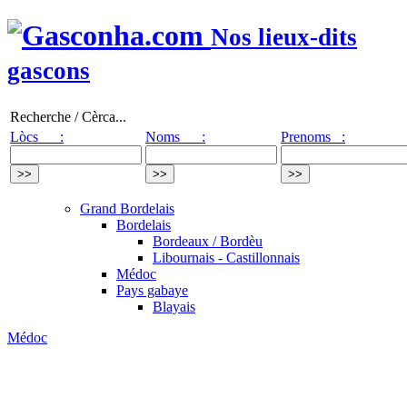
Nos lieux-dits
gascons
Recherche / Cèrca...
Lòcs :
Noms :
Prenoms :
Grand Bordelais
Bordelais
Bordeaux / Bordèu
Libournais - Castillonnais
Médoc
Pays gabaye
Blayais
Médoc