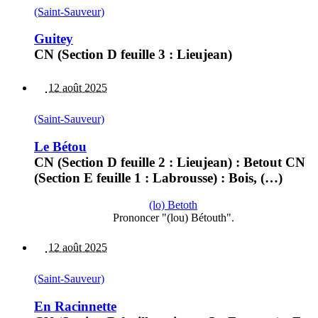
(Saint-Sauveur)
Guitey
CN (Section D feuille 3 : Lieujean)
12 août 2025
(Saint-Sauveur)
Le Bétou
CN (Section D feuille 2 : Lieujean) : Betout CN
(Section E feuille 1 : Labrousse) : Bois, (…)
(lo) Betoth
Prononcer "(lou) Bétouth".
12 août 2025
(Saint-Sauveur)
En Racinnette