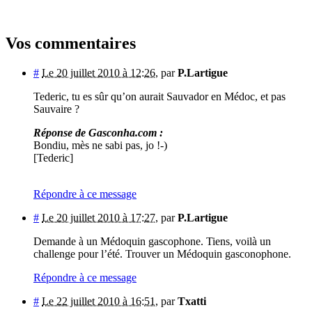
Vos commentaires
#
Le 20 juillet 2010 à 12:26
,
par
P.Lartigue
Tederic, tu es sûr qu’on aurait Sauvador en Médoc, et pas
Sauvaire ?
Réponse de Gasconha.com :
Bondiu, mès ne sabi pas, jo !-)
[Tederic]
Répondre à ce message
#
Le 20 juillet 2010 à 17:27
,
par
P.Lartigue
Demande à un Médoquin gascophone. Tiens, voilà un
challenge pour l’été. Trouver un Médoquin gasconophone.
Répondre à ce message
#
Le 22 juillet 2010 à 16:51
,
par
Txatti