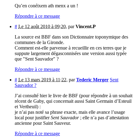
Qu’en conéixem ath menx a un !
Répondre à ce message
#
Le 12 août 2010 à 09:20
,
par
Vincent.P
La source est BBF dans son Dictionnaire toponymique des
communes de la Gironde.
Comment est-elle parvenue à recueillir en ces terres que je
suppute largement dégasconnisées une version aussi typée
que "Sent Sauvador" ?
Répondre à ce message
#
Le 13 mars 2019 à 11:22
,
par
Tederic Merger
Sent
Sauvador ?
J’ai consulté hier le livre de BBF (pour répondre à un souhait
récent de Gaby, qui concernait aussi Saint Germain d’Esteuil
et Vertheuil) :
je n’ai pas noté sa phrase exacte, mais elle avance l’usage
local pour justifier
Sent Sauvador
; elle n’a pas d’attestation
ancienne pour Saint Sauveur.
Répondre à ce message