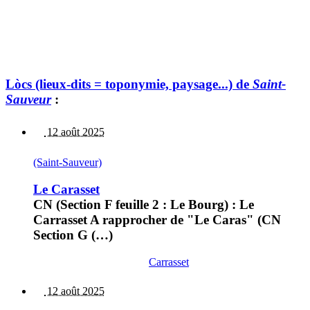
Lòcs (lieux-dits = toponymie, paysage...) de
Saint-
Sauveur
:
12 août 2025
(Saint-Sauveur)
Le Carasset
CN (Section F feuille 2 : Le Bourg) : Le
Carrasset A rapprocher de "Le Caras" (CN
Section G (…)
Carrasset
12 août 2025