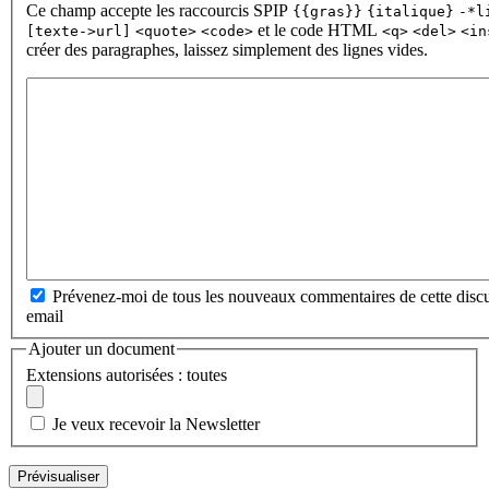
Ce champ accepte les raccourcis SPIP
{{gras}}
{italique}
-*l
et le code HTML
[texte->url]
<quote>
<code>
<q>
<del>
<in
créer des paragraphes, laissez simplement des lignes vides.
Prévenez-moi de tous les nouveaux commentaires de cette discu
email
Ajouter un document
Extensions autorisées : toutes
Je veux recevoir la Newsletter