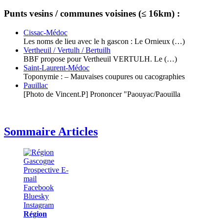
Punts vesins / communes voisines (≤ 16km) :
Cissac-Médoc
Les noms de lieu avec le h gascon : Le Ornieux (…)
Vertheuil / Vertulh / Bertuilh
BBF propose pour Vertheuil VERTULH. Le (…)
Saint-Laurent-Médoc
Toponymie : – Mauvaises coupures ou cacographies
Pauillac
[Photo de Vincent.P] Prononcer "Paouyac/Paouilla
Sommaire Articles
Région