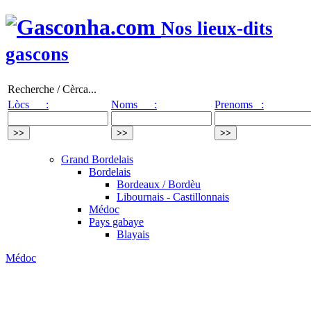
Nos lieux-dits
gascons
Recherche / Cèrca...
Lòcs :
Noms :
Prenoms :
Grand Bordelais
Bordelais
Bordeaux / Bordèu
Libournais - Castillonnais
Médoc
Pays gabaye
Blayais
Médoc