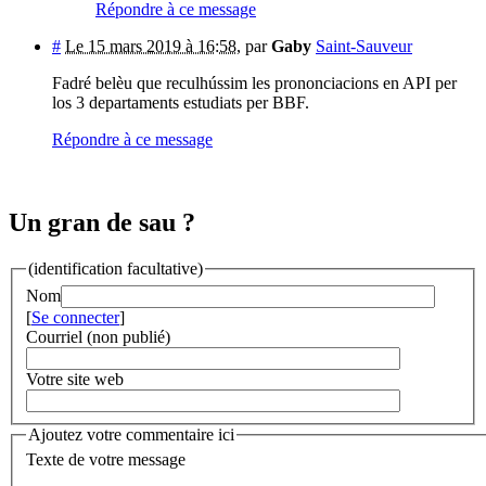
Répondre à ce message
#
Le 15 mars 2019 à 16:58
,
par
Gaby
Saint-Sauveur
Fadré belèu que reculhússim les prononciacions en API per
los 3 departaments estudiats per BBF.
Répondre à ce message
Un gran de sau ?
(identification facultative)
Nom
[
Se connecter
]
Courriel (non publié)
Votre site web
Ajoutez votre commentaire ici
Texte de votre message