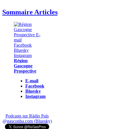
Sommaire Articles
Région
Gascogne
Prospective
E-mail
Facebook
Bluesky
Instagram
Podcasts sur Ràdio País
@gasconha.com (Bluesky)