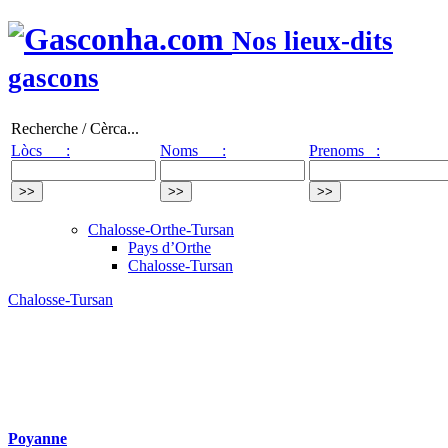
Nos lieux-dits
gascons
Recherche / Cèrca...
Lòcs :
Noms :
Prenoms :
Chalosse-Orthe-Tursan
Pays d’Orthe
Chalosse-Tursan
Chalosse-Tursan
Poyanne