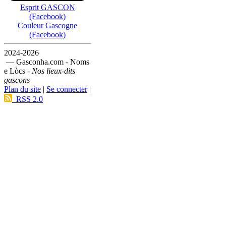
Esprit GASCON
(Facebook)
Couleur Gascogne
(Facebook)
2024-2026
— Gasconha.com - Noms
e Lòcs -
Nos lieux-dits
gascons
Plan du site
|
Se connecter
|
RSS 2.0