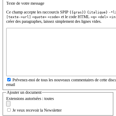
Texte de votre message
Ce champ accepte les raccourcis SPIP
{{gras}}
{italique}
-*l
et le code HTML
[texte->url]
<quote>
<code>
<q>
<del>
<in
créer des paragraphes, laissez simplement des lignes vides.
Prévenez-moi de tous les nouveaux commentaires de cette discu
email
Ajouter un document
Extensions autorisées : toutes
Je veux recevoir la Newsletter