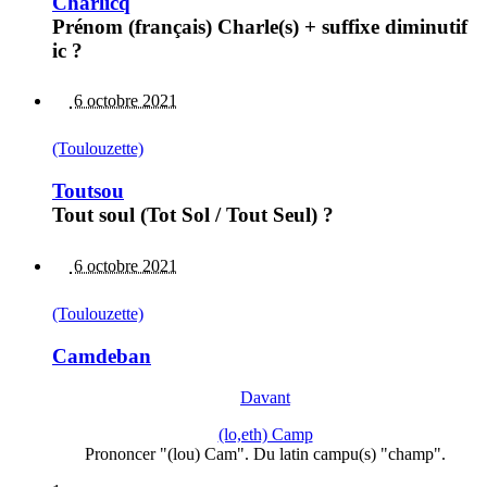
Charlicq
Prénom (français) Charle(s) + suffixe diminutif
ic ?
6 octobre 2021
(Toulouzette)
Toutsou
Tout soul (Tot Sol / Tout Seul) ?
6 octobre 2021
(Toulouzette)
Camdeban
Davant
(lo,eth) Camp
Prononcer "(lou) Cam". Du latin campu(s) "champ".