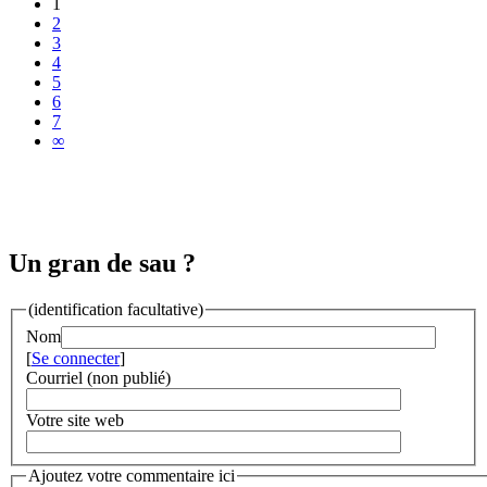
1
2
3
4
5
6
7
∞
Un gran de sau ?
(identification facultative)
Nom
[
Se connecter
]
Courriel (non publié)
Votre site web
Ajoutez votre commentaire ici