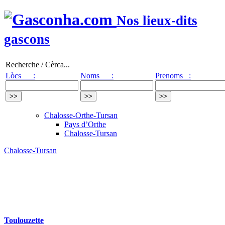
Nos lieux-dits
gascons
Recherche / Cèrca...
Lòcs :
Noms :
Prenoms :
Chalosse-Orthe-Tursan
Pays d’Orthe
Chalosse-Tursan
Chalosse-Tursan
Toulouzette