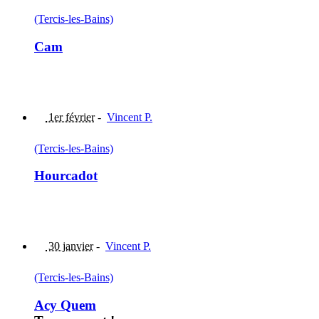
(Tercis-les-Bains)
Cam
1er février
-
Vincent P.
(Tercis-les-Bains)
Hourcadot
30 janvier
-
Vincent P.
(Tercis-les-Bains)
Acy Quem