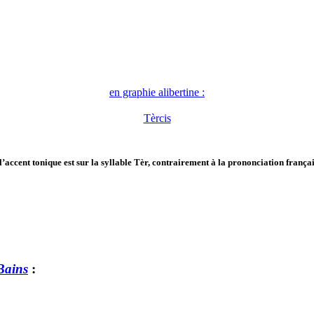
en graphie alibertine :
Tèrcis
l’accent tonique est sur la syllable Tèr, contrairement à la prononciation françai
-Bains
: