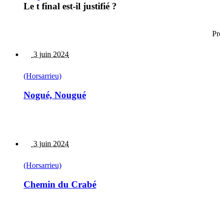
Le t final est-il justifié ?
Pr
3 juin 2024
(Horsarrieu)
Nogué, Nougué
3 juin 2024
(Horsarrieu)
Chemin du Crabé