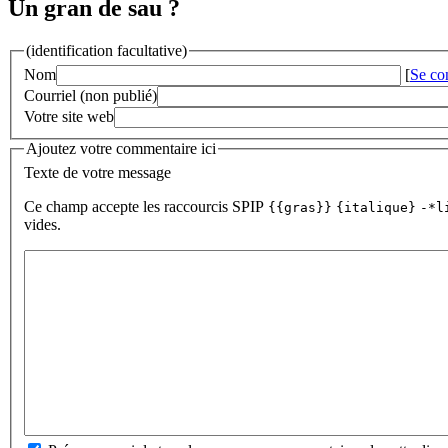
Un gran de sau ?
(identification facultative)
Nom
[
Se co
Courriel (non publié)
Votre site web
Ajoutez votre commentaire ici
Texte de votre message
Ce champ accepte les raccourcis SPIP
{{gras}}
{italique}
-*l
vides.