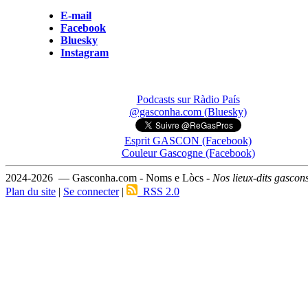
E-mail
Facebook
Bluesky
Instagram
Podcasts sur Ràdio País
@gasconha.com (Bluesky)
Esprit GASCON (Facebook)
Couleur Gascogne (Facebook)
2024-2026 — Gasconha.com - Noms e Lòcs -
Nos lieux-dits gascon
Plan du site
|
Se connecter
|
RSS 2.0