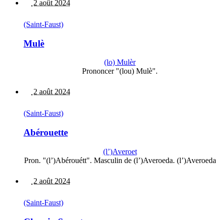
2 août 2024
(Saint-Faust)
Mulè
(lo) Mulèr
Prononcer "(lou) Mulè".
2 août 2024
(Saint-Faust)
Abérouette
(l’)Averoet
Pron. "(l’)Abérouétt". Masculin de (l’)Averoeda. (l’)Averoeda
2 août 2024
(Saint-Faust)