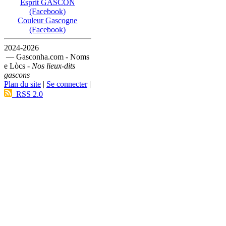
Esprit GASCON
(Facebook)
Couleur Gascogne
(Facebook)
2024-2026
— Gasconha.com - Noms
e Lòcs -
Nos lieux-dits
gascons
Plan du site
|
Se connecter
|
RSS 2.0