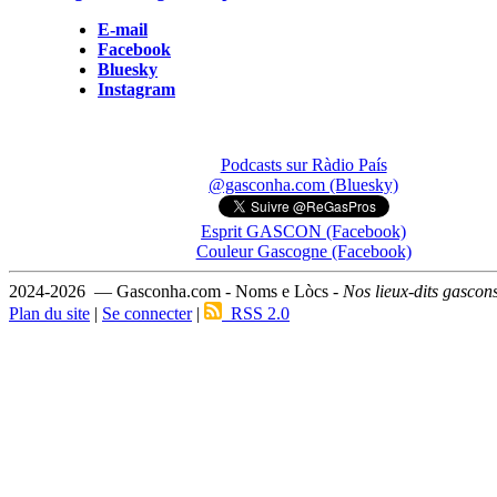
E-mail
Facebook
Bluesky
Instagram
Podcasts sur Ràdio País
@gasconha.com (Bluesky)
Esprit GASCON (Facebook)
Couleur Gascogne (Facebook)
2024-2026 — Gasconha.com - Noms e Lòcs -
Nos lieux-dits gascon
Plan du site
|
Se connecter
|
RSS 2.0