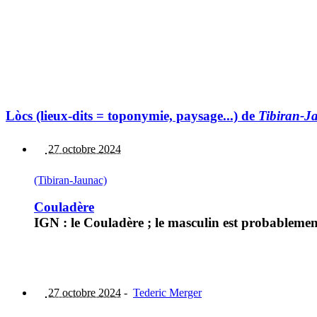
Lòcs (lieux-dits = toponymie, paysage...) de
Tibiran-J
27 octobre 2024
(Tibiran-Jaunac)
Couladère
IGN : le Couladère ; le masculin est probablemen
27 octobre 2024
-
Tederic Merger