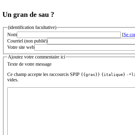
Un gran de sau ?
(identification facultative)
Nom
[
Se co
Courriel (non publié)
Votre site web
Ajoutez votre commentaire ici
Texte de votre message
Ce champ accepte les raccourcis SPIP
{{gras}}
{italique}
-*l
vides.