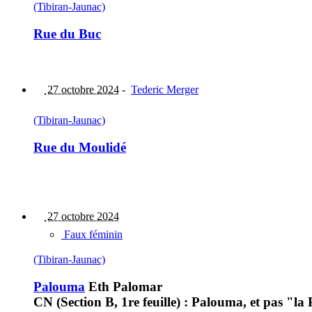
(Tibiran-Jaunac)
Rue du Buc
27 octobre 2024
-
Tederic Merger
(Tibiran-Jaunac)
Rue du Moulidé
27 octobre 2024
Faux féminin
(Tibiran-Jaunac)
Palouma
Eth Palomar
CN (Section B, 1re feuille) : Palouma, et pas "la 