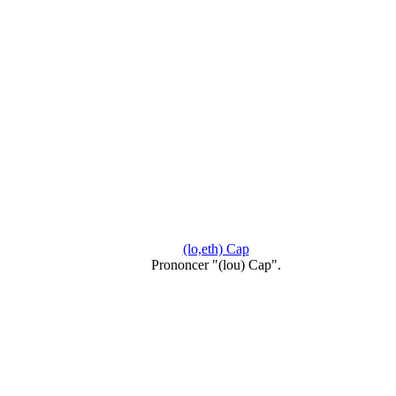
(lo,eth) Cap
Prononcer "(lou) Cap".