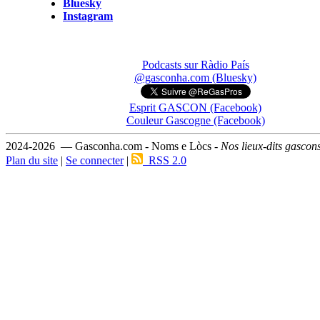
Bluesky
Instagram
Podcasts sur Ràdio País
@gasconha.com (Bluesky)
Esprit GASCON (Facebook)
Couleur Gascogne (Facebook)
2024-2026 — Gasconha.com - Noms e Lòcs -
Nos lieux-dits gascon
Plan du site
|
Se connecter
|
RSS 2.0