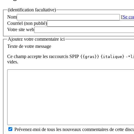
(identification facultative)
Nom
[
Se co
Courriel (non publié)
Votre site web
Ajoutez votre commentaire ici
Texte de votre message
Ce champ accepte les raccourcis SPIP
{{gras}}
{italique}
-*l
vides.
Prévenez-moi de tous les nouveaux commentaires de cette discu