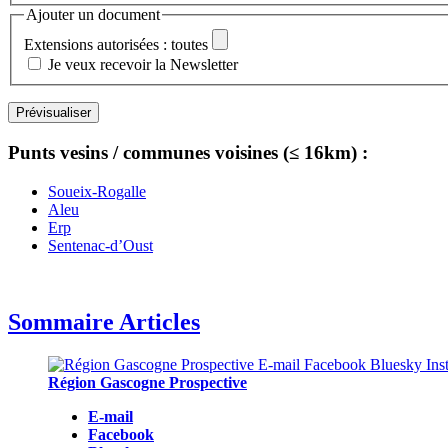
Ajouter un document
Extensions autorisées : toutes
Je veux recevoir la Newsletter
Punts vesins / communes voisines (≤ 16km) :
Soueix-Rogalle
Aleu
Erp
Sentenac-d’Oust
Sommaire Articles
Région Gascogne Prospective
E-mail
Facebook