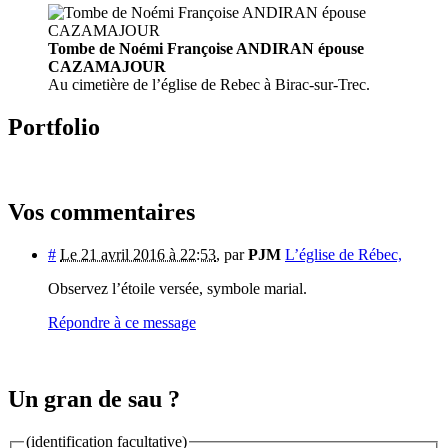
Tombe de Noémi Françoise ANDIRAN épouse
CAZAMAJOUR
Au cimetière de l’église de Rebec à Birac-sur-Trec.
Portfolio
Vos commentaires
#
Le 21 avril 2016 à 22:53
,
par
PJM
L’église de Rébec,
Observez l’étoile versée, symbole marial.
Répondre à ce message
Un gran de sau ?
(identification facultative)