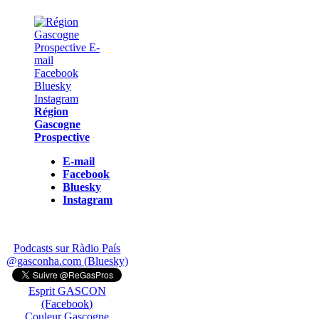
Région
Gascogne
Prospective
E-mail
Facebook
Bluesky
Instagram
Podcasts sur Ràdio País
@gasconha.com (Bluesky)
Esprit GASCON
(Facebook)
Couleur Gascogne