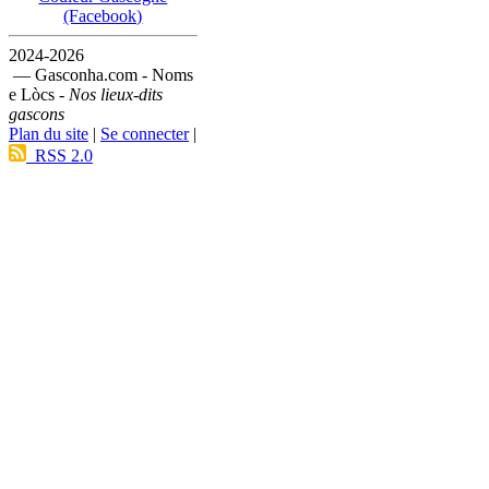
(Facebook)
2024-2026
— Gasconha.com - Noms
e Lòcs -
Nos lieux-dits
gascons
Plan du site
|
Se connecter
|
RSS 2.0