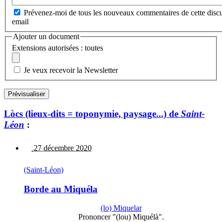
Prévenez-moi de tous les nouveaux commentaires de cette discu
email
Ajouter un document
Extensions autorisées : toutes
Je veux recevoir la Newsletter
Lòcs (lieux-dits = toponymie, paysage...) de
Saint-
Léon
:
27 décembre 2020
(Saint-Léon)
Borde au Miquéla
(lo) Miquelar
Prononcer "(lou) Miquélà".