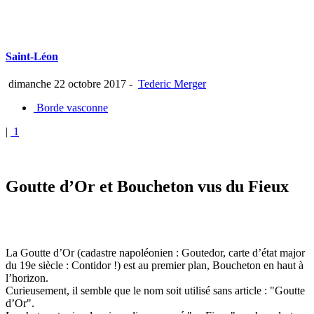
Saint-Léon
dimanche 22 octobre 2017
-
Tederic Merger
Borde vasconne
|
1
Goutte d’Or et Boucheton vus du Fieux
La Goutte d’Or (cadastre napoléonien : Goutedor, carte d’état major
du 19e siècle : Contidor !) est au premier plan, Boucheton en haut à
l’horizon.
Curieusement, il semble que le nom soit utilisé sans article : "Goutte
d’Or".