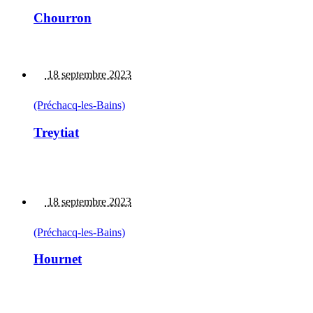
Chourron
18 septembre 2023
(Préchacq-les-Bains)
Treytiat
18 septembre 2023
(Préchacq-les-Bains)
Hournet