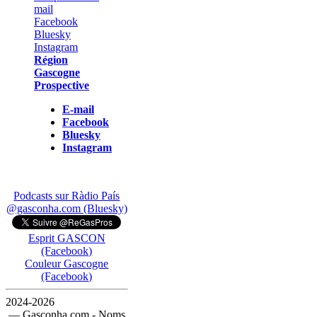
Région
Gascogne
Prospective
E-mail
Facebook
Bluesky
Instagram
Podcasts sur Ràdio País
@gasconha.com (Bluesky)
Esprit GASCON
(Facebook)
Couleur Gascogne
(Facebook)
2024-2026
— Gasconha.com - Noms