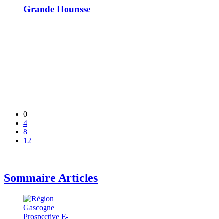
Grande Hounsse
0
4
8
12
Sommaire Articles