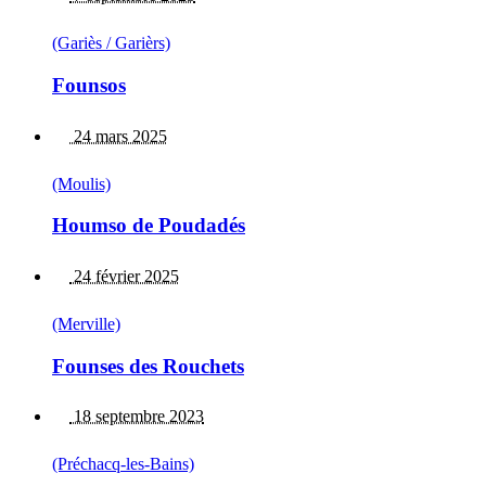
(Gariès / Garièrs)
Founsos
24 mars 2025
(Moulis)
Houmso de Poudadés
24 février 2025
(Merville)
Founses des Rouchets
18 septembre 2023
(Préchacq-les-Bains)