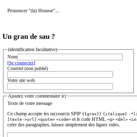
Prononcer "(la) Hounse"...
Un gran de sau ?
(identification facultative)
Nom
[
Se connecter
]
Courriel (non publié)
Votre site web
Ajoutez votre commentaire ici
Texte de votre message
Ce champ accepte les raccourcis SPIP
{{gras}}
{italique}
-*l
et le code HTML
[texte->url]
<quote>
<code>
<q>
<del>
<in
créer des paragraphes, laissez simplement des lignes vides.