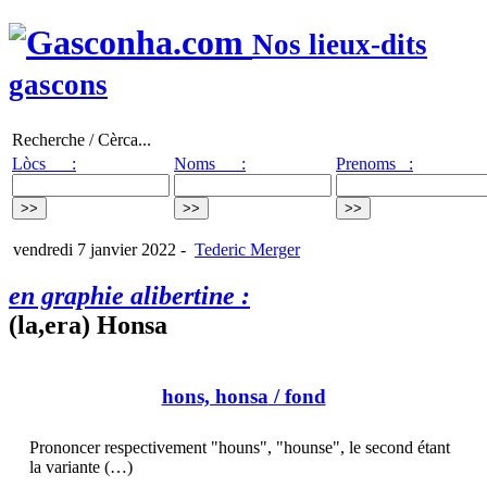
Nos lieux-dits
gascons
Recherche / Cèrca...
Lòcs :
Noms :
Prenoms :
vendredi 7 janvier 2022
-
Tederic Merger
en graphie alibertine :
(la,era) Honsa
hons, honsa
/ fond
Prononcer respectivement "houns", "hounse", le second étant
la variante (…)