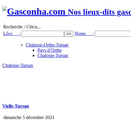
Nos lieux-dits gas
Recherche / Cèrca...
Lòcs :
Noms :
Chalosse-Orthe-Tursan
Pays d’Orthe
Chalosse-Tursan
Chalosse-Tursan
Vielle-Tursan
dimanche 5 décembre 2021