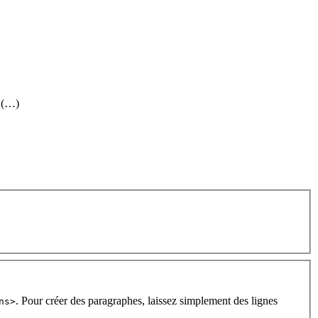
. (…)
. Pour créer des paragraphes, laissez simplement des lignes
ns>