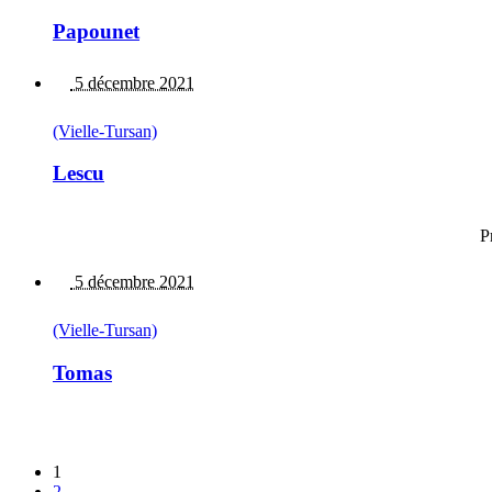
Papounet
5 décembre 2021
(Vielle-Tursan)
Lescu
P
5 décembre 2021
(Vielle-Tursan)
Tomas
1
2