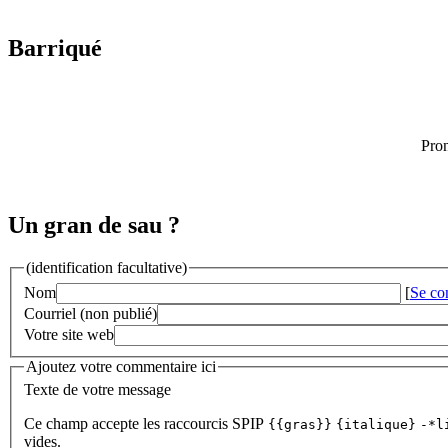
Barriqué
Pron
Un gran de sau ?
(identification facultative)
Nom
[
Se co
Courriel (non publié)
Votre site web
Ajoutez votre commentaire ici
Texte de votre message
Ce champ accepte les raccourcis SPIP
{{gras}}
{italique}
-*l
vides.