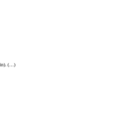
in). (…)