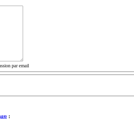
ssion par email
san
: