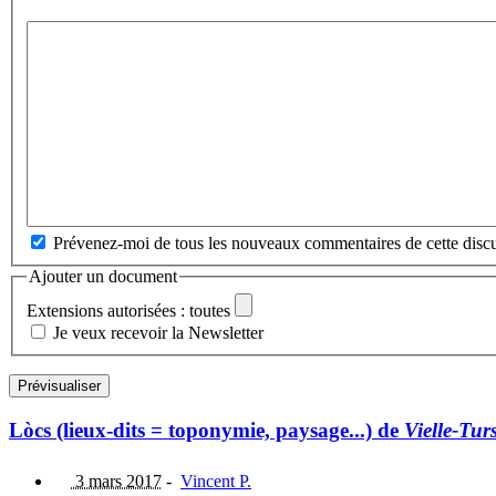
Prévenez-moi de tous les nouveaux commentaires de cette discu
Ajouter un document
Extensions autorisées : toutes
Je veux recevoir la Newsletter
Lòcs (lieux-dits = toponymie, paysage...) de
Vielle-Tur
3 mars 2017
-
Vincent P.