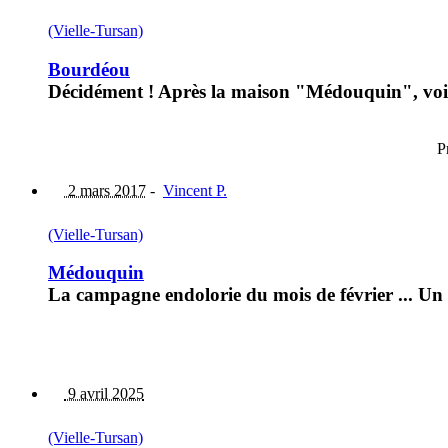
(Vielle-Tursan)
Bourdéou
Décidément ! Après la maison "Médouquin", voic
P
2 mars 2017
-
Vincent P.
(Vielle-Tursan)
Médouquin
La campagne endolorie du mois de février ... Un 
9 avril 2025
(Vielle-Tursan)