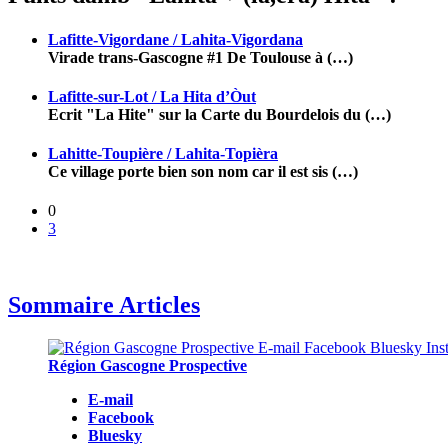
Lafitte-Vigordane / Lahita-Vigordana
Virade trans-Gascogne #1 De Toulouse à (…)
Lafitte-sur-Lot / La Hita d’Òut
Ecrit "La Hite" sur la Carte du Bourdelois du (…)
Lahitte-Toupière / Lahita-Topièra
Ce village porte bien son nom car il est sis (…)
0
3
Sommaire Articles
Région Gascogne Prospective
E-mail
Facebook
Bluesky