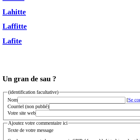
Lahitte
Laffitte
Lafite
Un gran de sau ?
(identification facultative)
Nom
[
Se co
Courriel (non publié)
Votre site web
Ajoutez votre commentaire ici
Texte de votre message