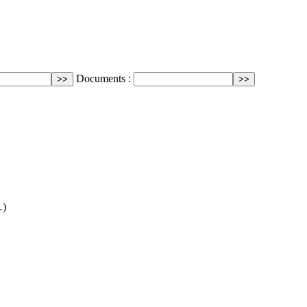
Documents :
…)