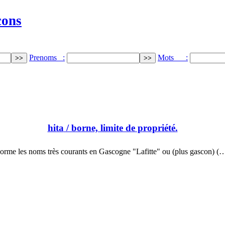
cons
Prenoms :
Mots :
hita
/ borne, limite de propriété.
orme les noms très courants en Gascogne "Lafitte" ou (plus gascon) (