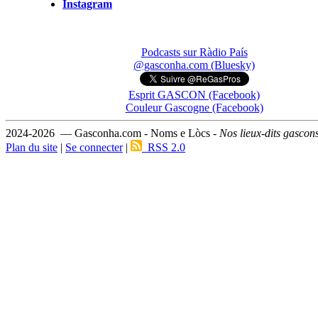
Instagram
Podcasts sur Ràdio País
@gasconha.com (Bluesky)
Esprit GASCON (Facebook)
Couleur Gascogne (Facebook)
2024-2026 — Gasconha.com - Noms e Lòcs -
Nos lieux-dits gascon
Plan du site
|
Se connecter
|
RSS 2.0