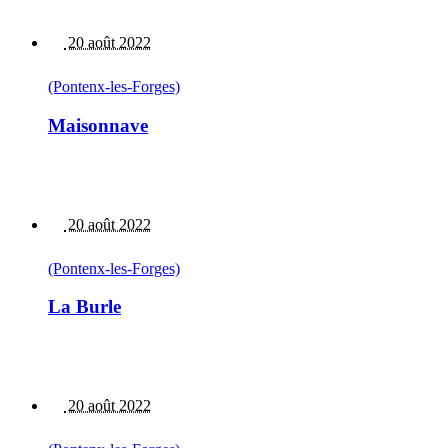
20 août 2022
(Pontenx-les-Forges)
Maisonnave
20 août 2022
(Pontenx-les-Forges)
La Burle
20 août 2022