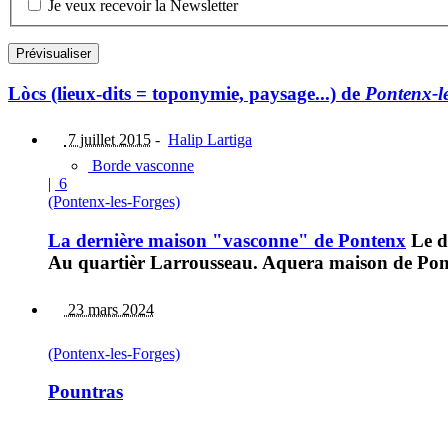
Je veux recevoir la Newsletter
Lòcs (lieux-dits = toponymie, paysage...) de
Pontenx-l
7 juillet 2015
-
Halip Lartiga
Borde vasconne
|
6
(Pontenx-les-Forges)
La dernière maison "vasconne" de Pontenx
Le d
Au quartièr Larrousseau. Aquera maison de Pont
23 mars 2024
(Pontenx-les-Forges)
Pountras