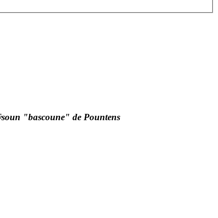
ÿsoun "bascoune" de Pountens