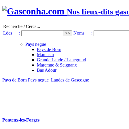
Nos lieux-dits gas
Recherche / Cèrca...
Lòcs :
Noms :
Pays negue
Pays de Born
Marensin
Grande Lande / Lanegrand
Maremne & Seignanx
Bas Adour
Pays de Born
Pays negue
Landes de Gascogne
Pontenx-les-Forges