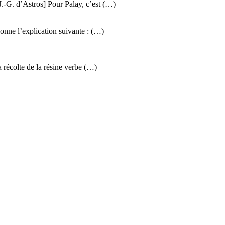
.-G. d’Astros] Pour Palay, c’est (…)
donne l’explication suivante : (…)
 récolte de la résine verbe (…)