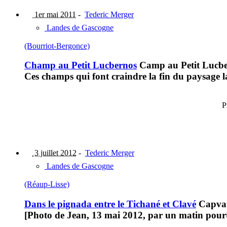
1er mai 2011
-
Tederic Merger
Landes de Gascogne
(Bourriot-Bergonce)
Champ au Petit Lucbernos
Camp au Petit Lucb
Ces champs qui font craindre la fin du paysage
P
3 juillet 2012
-
Tederic Merger
Landes de Gascogne
(Réaup-Lisse)
Dans le pignada entre le Tichané et Clavé
Capvath
[Photo de Jean, 13 mai 2012, par un matin pourta