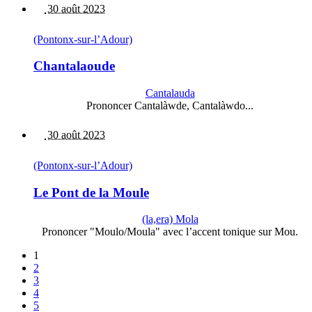
30 août 2023
(Pontonx-sur-l’Adour)
Chantalaoude
Cantalauda
Prononcer Cantalàwde, Cantalàwdo...
30 août 2023
(Pontonx-sur-l’Adour)
Le Pont de la Moule
(la,era) Mola
Prononcer "Moulo/Moula" avec l’accent tonique sur Mou.
1
2
3
4
5