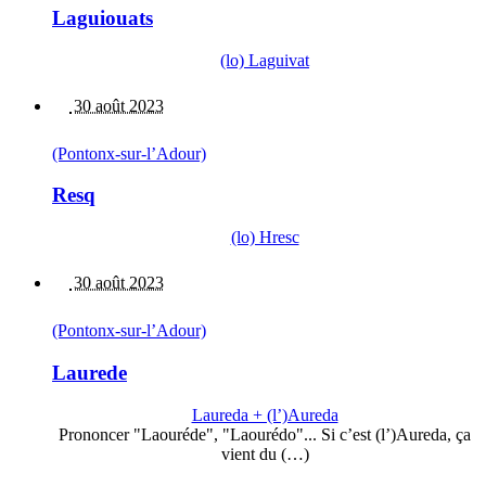
Laguiouats
(lo) Laguivat
30 août 2023
(Pontonx-sur-l’Adour)
Resq
(lo) Hresc
30 août 2023
(Pontonx-sur-l’Adour)
Laurede
Laureda + (l’)Aureda
Prononcer "Laouréde", "Laourédo"... Si c’est (l’)Aureda, ça
vient du (…)