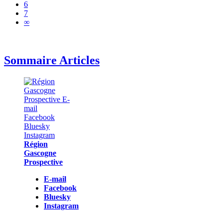
6
7
∞
Sommaire Articles
Région
Gascogne
Prospective
E-mail
Facebook
Bluesky
Instagram