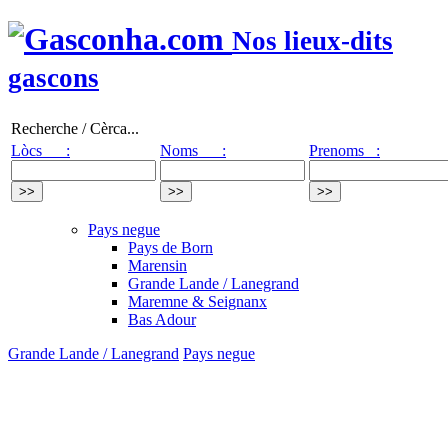
Nos lieux-dits
gascons
Recherche / Cèrca...
Lòcs :
Noms :
Prenoms :
Pays negue
Pays de Born
Marensin
Grande Lande / Lanegrand
Maremne & Seignanx
Bas Adour
Grande Lande / Lanegrand
Pays negue