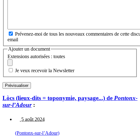
Prévenez-moi de tous les nouveaux commentaires de cette discu
email
Ajouter un document
Extensions autorisées : toutes
Je veux recevoir la Newsletter
Lòcs (lieux-dits = toponymie, paysage...) de
Pontonx-
sur-l’Adour
:
5 août 2024
(Pontonx-sur-l’Adour)