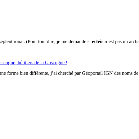
eptentrional. (Pour tout dire, je me demande si
ertèir
n’est pas un arch
ascogne, héritiers de la Gascogne !
ne forme bien différente, j’ai cherché par Géoportail IGN des noms de li