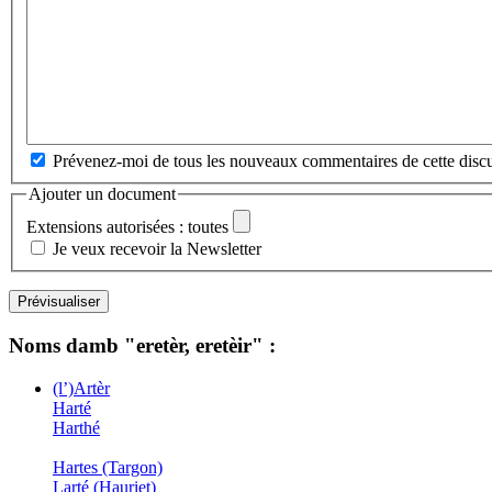
Prévenez-moi de tous les nouveaux commentaires de cette discu
Ajouter un document
Extensions autorisées : toutes
Je veux recevoir la Newsletter
Noms damb "eretèr, eretèir" :
(l’)Artèr
Harté
Harthé
Hartes (Targon)
Larté (Hauriet)