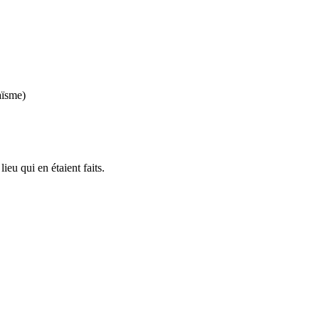
aïsme)
eu qui en étaient faits.