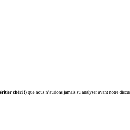
éritier chéri !
) que nous n’aurions jamais su analyser avant notre disc