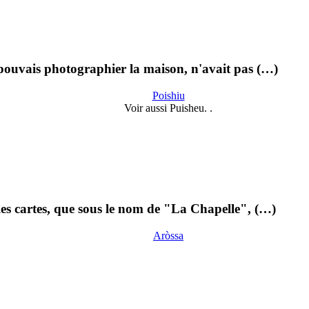
 pouvais photographier la maison, n'avait pas (…)
Poishiu
Voir aussi Puisheu. .
 les cartes, que sous le nom de "La Chapelle", (…)
Aròssa