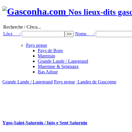
Nos lieux-dits gas
Recherche / Cèrca...
Lòcs :
Noms :
Pays negue
Pays de Born
Marensin
Grande Lande / Lanegrand
Maremne & Seignanx
Bas Adour
Grande Lande / Lanegrand
Pays negue
Landes de Gascogne
Ygos-Saint-Saturnin / Igòs e Sent Saturnin