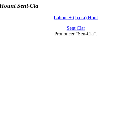
Hount Sent-Cla
Lahont + (la,era) Hont
Sent Clar
Prononcer "Sen-Cla".