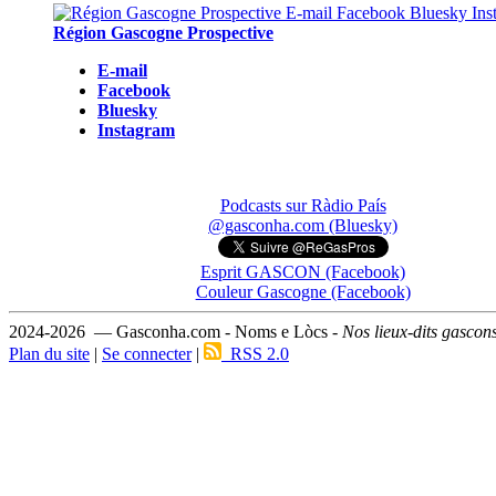
Région Gascogne Prospective
E-mail
Facebook
Bluesky
Instagram
Podcasts sur Ràdio País
@gasconha.com (Bluesky)
Esprit GASCON (Facebook)
Couleur Gascogne (Facebook)
2024-2026 — Gasconha.com - Noms e Lòcs -
Nos lieux-dits gascon
Plan du site
|
Se connecter
|
RSS 2.0