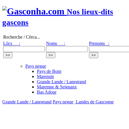
Nos lieux-dits
gascons
Recherche / Cèrca...
Lòcs :
Noms :
Prenoms :
Pays negue
Pays de Born
Marensin
Grande Lande / Lanegrand
Maremne & Seignanx
Bas Adour
Grande Lande / Lanegrand
Pays negue
Landes de Gascogne