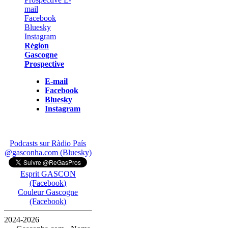
Région
Gascogne
Prospective
E-mail
Facebook
Bluesky
Instagram
Podcasts sur Ràdio País
@gasconha.com (Bluesky)
Esprit GASCON
(Facebook)
Couleur Gascogne
(Facebook)
2024-2026