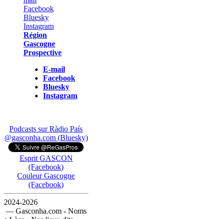
Région
Gascogne
Prospective
E-mail
Facebook
Bluesky
Instagram
Podcasts sur Ràdio País
@gasconha.com (Bluesky)
Esprit GASCON
(Facebook)
Couleur Gascogne
(Facebook)
2024-2026
— Gasconha.com - Noms