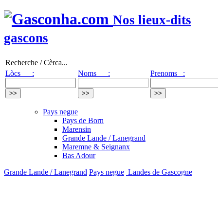
Nos lieux-dits
gascons
Recherche / Cèrca...
Lòcs :
Noms :
Prenoms :
Pays negue
Pays de Born
Marensin
Grande Lande / Lanegrand
Maremne & Seignanx
Bas Adour
Grande Lande / Lanegrand
Pays negue
Landes de Gascogne