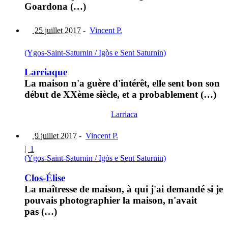
Goardona (…)
25 juillet 2017
-
Vincent P.
(Ygos-Saint-Saturnin / Igòs e Sent Saturnin)
Larriaque
La maison n'a guère d'intérêt, elle sent bon son
début de XXème siècle, et a probablement (…)
Larriaca
9 juillet 2017
-
Vincent P.
|
1
(Ygos-Saint-Saturnin / Igòs e Sent Saturnin)
Clos-Élise
La maîtresse de maison, à qui j'ai demandé si je
pouvais photographier la maison, n'avait
pas (…)