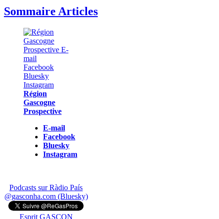
Sommaire Articles
Région
Gascogne
Prospective
E-mail
Facebook
Bluesky
Instagram
Podcasts sur Ràdio País
@gasconha.com (Bluesky)
Esprit GASCON