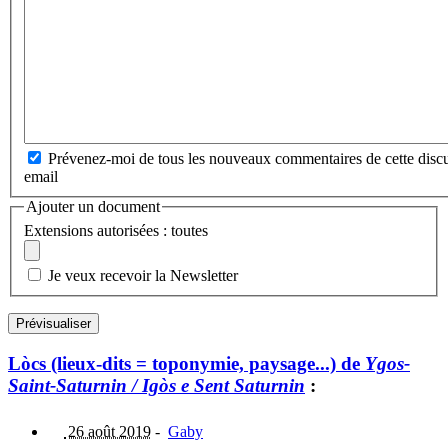
Prévenez-moi de tous les nouveaux commentaires de cette discu
email
Ajouter un document
Extensions autorisées : toutes
Je veux recevoir la Newsletter
Lòcs (lieux-dits = toponymie, paysage...) de
Ygos-
Saint-Saturnin / Igòs e Sent Saturnin
:
26 août 2019
-
Gaby