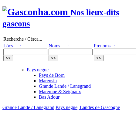
Nos lieux-dits
gascons
Recherche / Cèrca...
Lòcs :
Noms :
Prenoms :
Pays negue
Pays de Born
Marensin
Grande Lande / Lanegrand
Maremne & Seignanx
Bas Adour
Grande Lande / Lanegrand
Pays negue
Landes de Gascogne