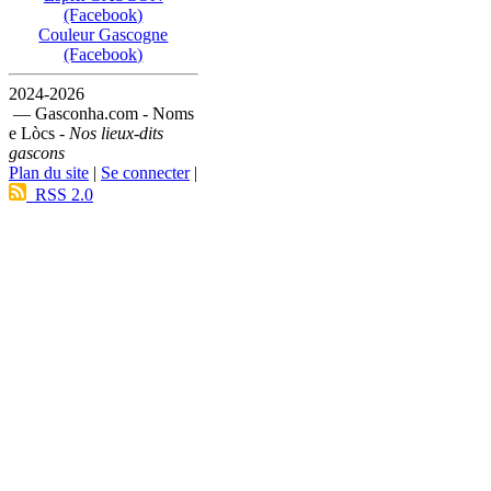
(Facebook)
Couleur Gascogne
(Facebook)
2024-2026
— Gasconha.com - Noms
e Lòcs -
Nos lieux-dits
gascons
Plan du site
|
Se connecter
|
RSS 2.0