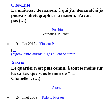
Clos-Élise
La maîtresse de maison, à qui j'ai demandé si je
pouvais photographier la maison, n'avait
pas (…)
Poishiu
Voir aussi Puisheu. .
9 juillet 2017
-
Vincent P.
|
1
(Ygos-Saint-Saturnin / Igòs e Sent Saturnin)
Arosse
Le quartier n'est plus connu, à tout le moins sur
les cartes, que sous le nom de "La
Chapelle", (…)
Aròssa
24 juillet 2008
-
Tederic Merger