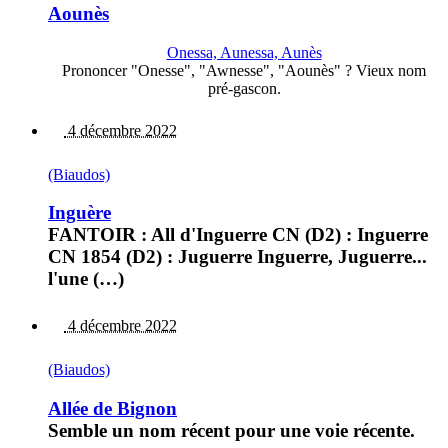
Aounès
Onessa, Aunessa, Aunès
Prononcer "Onesse", "Awnesse", "Aounès" ? Vieux nom
pré-gascon.
4 décembre 2022
(Biaudos)
Inguère
FANTOIR : All d'Inguerre CN (D2) : Inguerre
CN 1854 (D2) : Juguerre Inguerre, Juguerre...
l'une (…)
4 décembre 2022
(Biaudos)
Allée de Bignon
Semble un nom récent pour une voie récente.