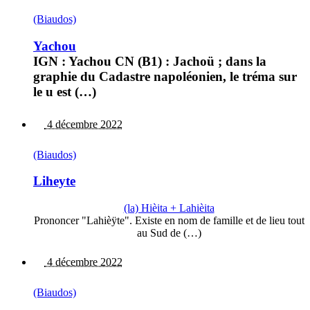
(Biaudos)
Yachou
IGN : Yachou CN (B1) : Jachoü ; dans la
graphie du Cadastre napoléonien, le tréma sur
le u est (…)
4 décembre 2022
(Biaudos)
Liheyte
(la) Hièita + Lahièita
Prononcer "Lahièÿte". Existe en nom de famille et de lieu tout
au Sud de (…)
4 décembre 2022
(Biaudos)