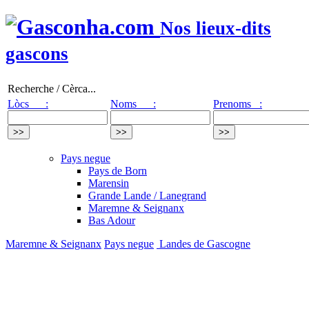
Nos lieux-dits
gascons
Recherche / Cèrca...
Lòcs :
Noms :
Prenoms :
Pays negue
Pays de Born
Marensin
Grande Lande / Lanegrand
Maremne & Seignanx
Bas Adour
Maremne & Seignanx
Pays negue
Landes de Gascogne