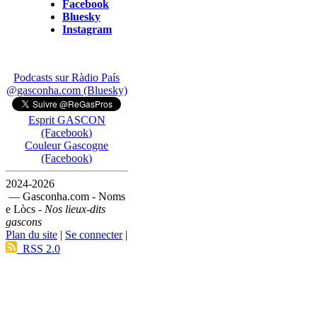
Facebook
Bluesky
Instagram
Podcasts sur Ràdio País
@gasconha.com (Bluesky)
Esprit GASCON
(Facebook)
Couleur Gascogne
(Facebook)
2024-2026
— Gasconha.com - Noms
e Lòcs -
Nos lieux-dits
gascons
Plan du site
|
Se connecter
|
RSS 2.0