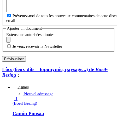
Prévenez-moi de tous les nouveaux commentaires de cette discu
email
Ajouter un document
Extensions autorisées : toutes
Je veux recevoir la Newsletter
Lòcs (lieux-dits = toponymie, paysage...) de
Boeil-
Bezing
:
7 mars
Nouvel adressage
|
1
(Boeil-Bezing)
Camin Ponsaa