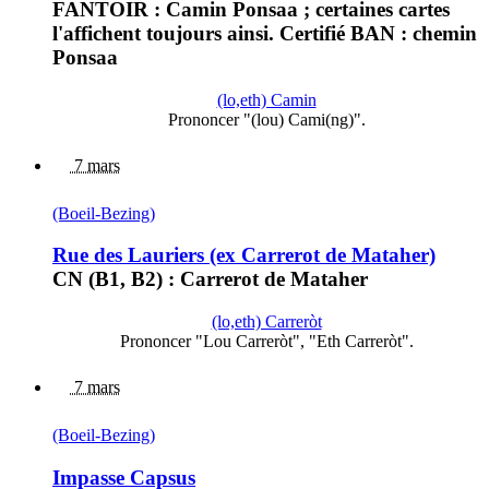
FANTOIR : Camin Ponsaa ; certaines cartes
l'affichent toujours ainsi. Certifié BAN : chemin
Ponsaa
(lo,eth) Camin
Prononcer "(lou) Cami(ng)".
7 mars
(Boeil-Bezing)
Rue des Lauriers (ex Carrerot de Mataher)
CN (B1, B2) : Carrerot de Mataher
(lo,eth) Carreròt
Prononcer "Lou Carreròt", "Eth Carreròt".
7 mars
(Boeil-Bezing)
Impasse Capsus