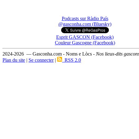
Podcasts sur Ràdio País
@gasconha.com (Bluesky)
Esprit GASCON (Facebook)
Couleur Gascogne (Facebook)
2024-2026 — Gasconha.com - Noms e Lòcs -
Nos lieux-dits gascon
Plan du site
|
Se connecter
|
RSS 2.0