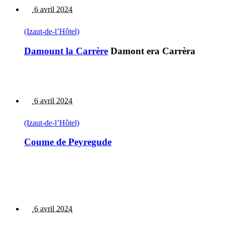
6 avril 2024
(Izaut-de-l’Hôtel)
Damount la Carrère
Damont era Carrèra
6 avril 2024
(Izaut-de-l’Hôtel)
Coume de Peyregude
6 avril 2024