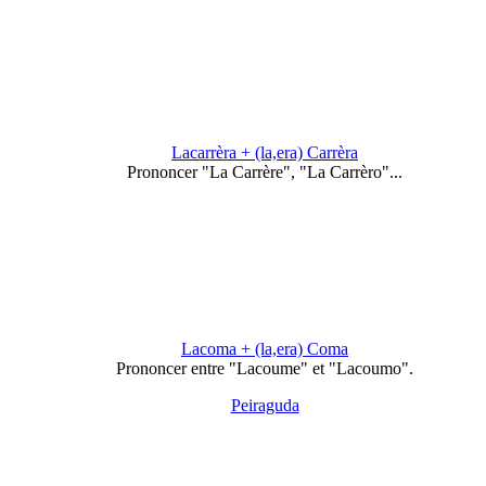
Lacarrèra + (la,era) Carrèra
Prononcer "La Carrère", "La Carrèro"...
Lacoma + (la,era) Coma
Prononcer entre "Lacoume" et "Lacoumo".
Peiraguda