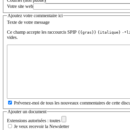
Courriel (non publié)
Votre site web
Ajoutez votre commentaire ici
Texte de votre message
Ce champ accepte les raccourcis SPIP
{{gras}}
{italique}
-*l
vides.
Prévenez-moi de tous les nouveaux commentaires de cette discu
Ajouter un document
Extensions autorisées : toutes
Je veux recevoir la Newsletter