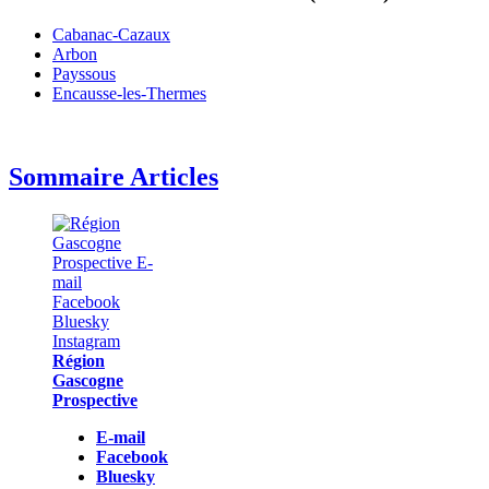
Cabanac-Cazaux
Arbon
Payssous
Encausse-les-Thermes
Sommaire Articles
Région
Gascogne
Prospective
E-mail
Facebook
Bluesky