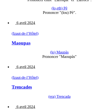
(lo,eth) Pè
Prononcer "(lou) Pè".
6 avril 2024
(Izaut-de-l’Hôtel)
Maoupas
(lo) Maupàs
Prononcer "Maoupàs"
6 avril 2024
(Izaut-de-l’Hôtel)
Trencades
(era) Trencada
6 avril 2024