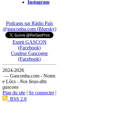
Instagram
Podcasts sur Ràdio País
@gasconha.com (Bluesky)
Esprit GASCON
(Facebook)
Couleur Gascogne
(Facebook)
2024-2026
— Gasconha.com - Noms
e Lòcs -
Nos lieux-dits
gascons
Plan du site
|
Se connecter
|
RSS 2.0