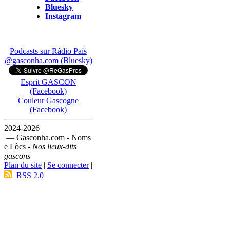
Bluesky
Instagram
Podcasts sur Ràdio País
@gasconha.com (Bluesky)
Esprit GASCON
(Facebook)
Couleur Gascogne
(Facebook)
2024-2026
— Gasconha.com - Noms
e Lòcs -
Nos lieux-dits
gascons
Plan du site
|
Se connecter
|
RSS 2.0