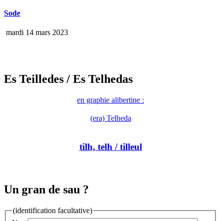
Sode
mardi 14 mars 2023
Es Teilledes
/ Es Telhedas
en graphie alibertine :
(era) Telheda
tilh, telh
/ tilleul
Un gran de sau ?
(identification facultative)