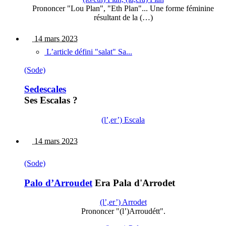
Prononcer "Lou Plan", "Eth Plan"... Une forme féminine
résultant de la (…)
14 mars 2023
L’article défini "salat" Sa...
(Sode)
Sedescales
Ses Escalas ?
(l’,er’) Escala
14 mars 2023
(Sode)
Palo d’Arroudet
Era Pala d'Arrodet
(l’,er’) Arrodet
Prononcer "(l’)Arroudétt".