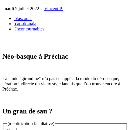
mardi 5 juillet 2022
-
Vincent P.
Vasconia
cap-de-paja
Incontournables
Néo-basque à Préchac
La lande "girondine" n’a pas échappé à la mode du néo-basque,
itération indirecte du vieux style landais que l’on trouve encore à
Préchac.
Un gran de sau ?
(identification facultative)