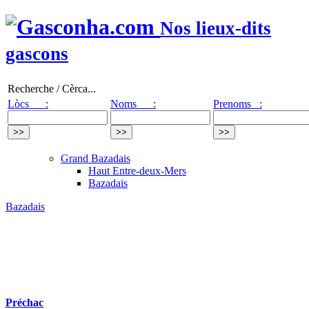
Nos lieux-dits
gascons
Recherche / Cèrca...
Lòcs :
Noms :
Prenoms :
Grand Bazadais
Haut Entre-deux-Mers
Bazadais
Bazadais
Préchac