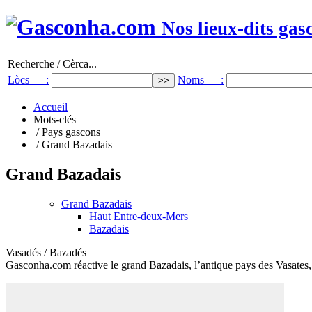
Nos lieux-dits gas
Recherche / Cèrca...
Lòcs :
Noms :
Accueil
Mots-clés
/ Pays gascons
/ Grand Bazadais
Grand Bazadais
Grand Bazadais
Haut Entre-deux-Mers
Bazadais
Vasadés / Bazadés
Gasconha.com réactive le grand Bazadais, l’antique pays des Vasates, 