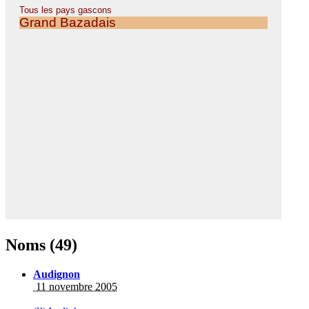
Noms (49)
Audignon
11 novembre 2005