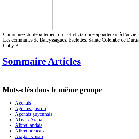
Communes du département du Lot-et-Garonne appartenant à l’ancien
Les communes de Baleyssagues, Esclottes, Sainte Colombe de Duras s
Gaby B.
Sommaire Articles
Mots-clés dans le même groupe
Agenais
Agenais gascon
Agenais guyennais
Alava / Araba
Albret landais
Albret néracais
Aragon voisin