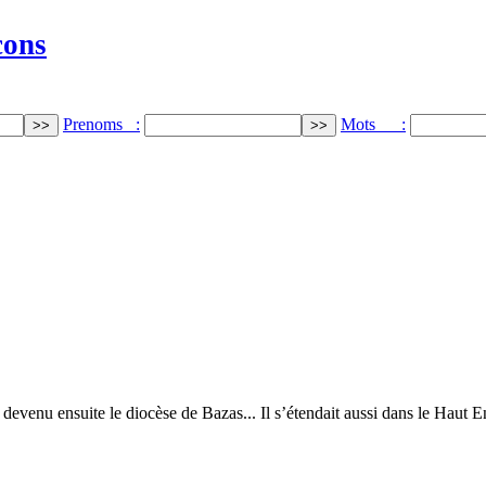
cons
Prenoms :
Mots :
devenu ensuite le diocèse de Bazas... Il s’étendait aussi dans le Haut 