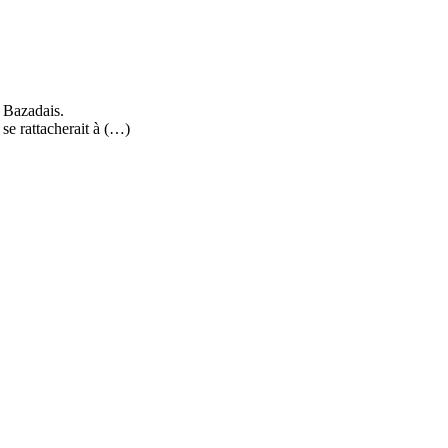
 Bazadais.
e rattacherait à (…)