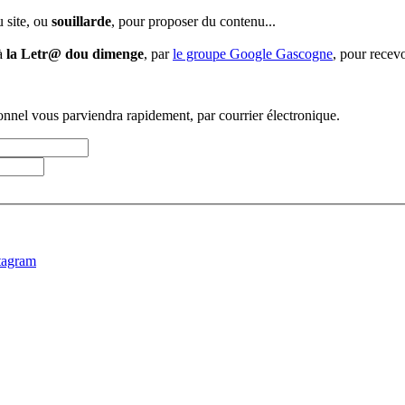
u site, ou
souillarde
, pour proposer du contenu...
 à
la Letr@ dou dimenge
, par
le groupe Google Gascogne
, pour recevo
sonnel vous parviendra rapidement, par courrier électronique.