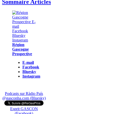
Sommaire Articles
Région
Gascogne
Prospective
E-mail
Facebook
Bluesky
Instagram
Podcasts sur Ràdio País
@gasconha.com (Bluesky)
Esprit GASCON
(Facebook)