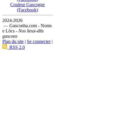
Couleur Gascogne
(Facebook)
2024-2026
— Gasconha.com - Noms
e Lòcs -
Nos lieux-dits
gascons
Plan du site
|
Se connecter
|
RSS 2.0