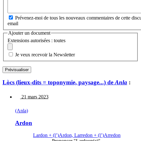
Prévenez-moi de tous les nouveaux commentaires de cette discu
email
Ajouter un document
Extensions autorisées : toutes
Je veux recevoir la Newsletter
Lòcs (lieux-dits = toponymie, paysage...) de
Anla
:
21 mars 2023
(Anla)
Ardon
Lardon + (l’)Ardon, Larredon + (l’)Arredon
Prononcer "Lardoun(e)".