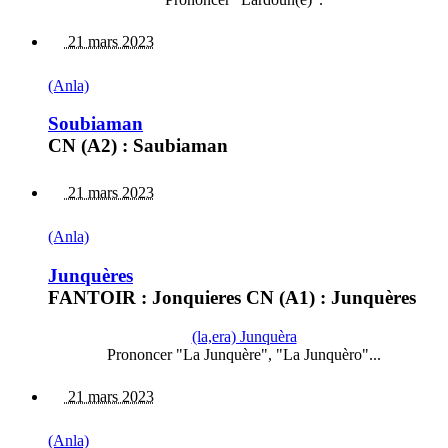
21 mars 2023
(Anla)
Soubiaman
CN (A2) : Saubiaman
21 mars 2023
(Anla)
Junquères
FANTOIR : Jonquieres CN (A1) : Junquères
(la,era) Junquèra
Prononcer "La Junquère", "La Junquèro"...
21 mars 2023
(Anla)