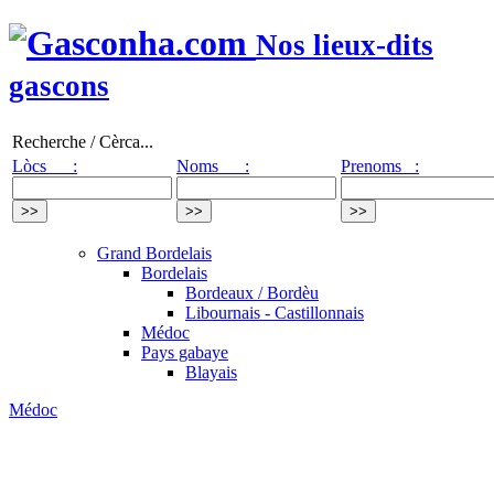
Nos lieux-dits
gascons
Recherche / Cèrca...
Lòcs :
Noms :
Prenoms :
Grand Bordelais
Bordelais
Bordeaux / Bordèu
Libournais - Castillonnais
Médoc
Pays gabaye
Blayais
Médoc