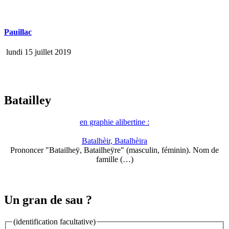
Pauillac
lundi 15 juillet 2019
Batailley
en graphie alibertine :
Batalhèir, Batalhèira
Prononcer "Batailheÿ, Batailheÿre" (masculin, féminin). Nom de
famille (…)
Un gran de sau ?
(identification facultative)