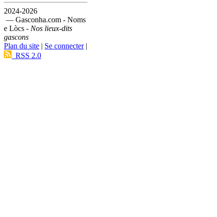
2024-2026
— Gasconha.com - Noms
e Lòcs -
Nos lieux-dits
gascons
Plan du site
|
Se connecter
|
RSS 2.0