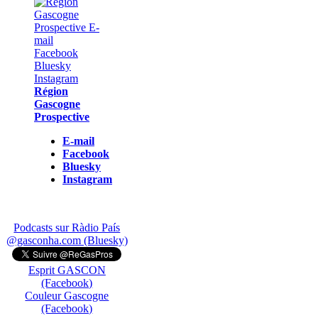
Région
Gascogne
Prospective
E-mail
Facebook
Bluesky
Instagram
Podcasts sur Ràdio País
@gasconha.com (Bluesky)
Esprit GASCON
(Facebook)
Couleur Gascogne
(Facebook)