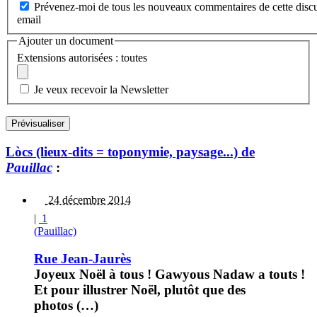
Prévenez-moi de tous les nouveaux commentaires de cette discu
email
Ajouter un document
Extensions autorisées : toutes
Je veux recevoir la Newsletter
Lòcs (lieux-dits = toponymie, paysage...) de
Pauillac
:
24 décembre 2014
|
1
(Pauillac)
Rue Jean-Jaurès
Joyeux Noël à tous ! Gawyous Nadaw a touts !
Et pour illustrer Noël, plutôt que des
photos (…)