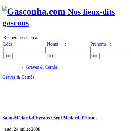
Nos lieux-dits
gascons
Recherche / Cèrca...
Lòcs :
Noms :
Prenoms :
Graves & Cernès
Graves & Cernès
Saint-Médard-d'Eyrans / Sent Medard d'Eirans
jeudi 24 juillet 2008