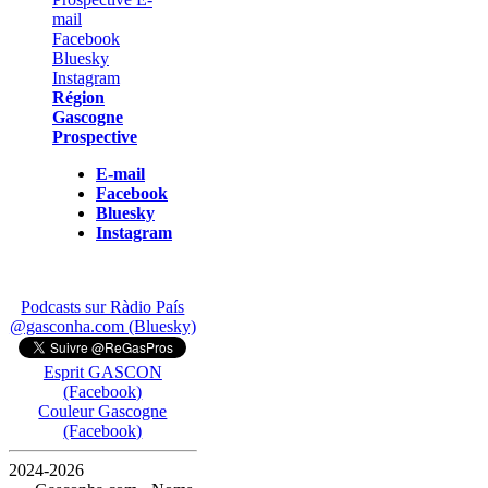
Région
Gascogne
Prospective
E-mail
Facebook
Bluesky
Instagram
Podcasts sur Ràdio País
@gasconha.com (Bluesky)
Esprit GASCON
(Facebook)
Couleur Gascogne
(Facebook)
2024-2026