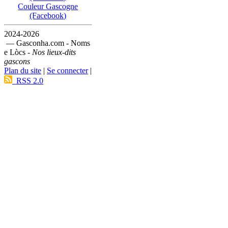
Couleur Gascogne
(Facebook)
2024-2026
— Gasconha.com - Noms
e Lòcs -
Nos lieux-dits
gascons
Plan du site
|
Se connecter
|
RSS 2.0