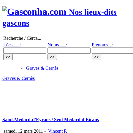
Nos lieux-dits
gascons
Recherche / Cèrca...
Lòcs :
Noms :
Prenoms :
Graves & Cernès
Graves & Cernès
Saint-Médard-d'Eyrans / Sent Medard d'Eirans
samedi 12 mars 2011
-
Vincent P.