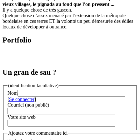
vieux villages, le pignada au fond que l’on pressent ...
Il y a quelque chose de très gascon.
Quelque chose d’assez menacé par l’extension de la métropole
bordelaise en ces terres ET la volonté un peu démesurée des édiles
locaux de développer à outrance.
Portfolio
Un gran de sau ?
(identification facultative)
Nom
[
Se connecter
]
Courriel (non publié)
Votre site web
Ajoutez votre commentaire ici