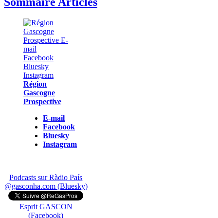
Sommaire Articles
Région
Gascogne
Prospective
E-mail
Facebook
Bluesky
Instagram
Podcasts sur Ràdio País
@gasconha.com (Bluesky)
Esprit GASCON
(Facebook)