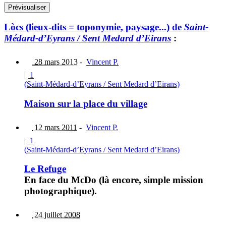
Lòcs (lieux-dits = toponymie, paysage...) de
Saint-
Médard-d’Eyrans / Sent Medard d’Eirans
:
28 mars 2013
-
Vincent P.
|
1
(Saint-Médard-d’Eyrans / Sent Medard d’Eirans)
Maison sur la place du village
12 mars 2011
-
Vincent P.
|
1
(Saint-Médard-d’Eyrans / Sent Medard d’Eirans)
Le Refuge
En face du McDo (là encore, simple mission
photographique).
24 juillet 2008