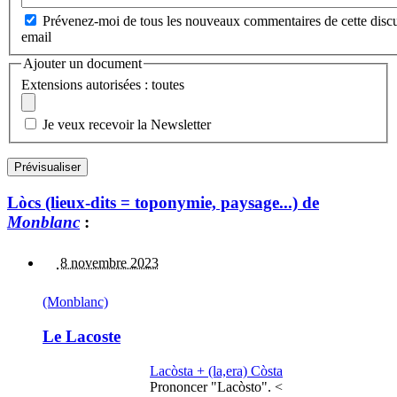
Prévenez-moi de tous les nouveaux commentaires de cette discu
email
Ajouter un document
Extensions autorisées : toutes
Je veux recevoir la Newsletter
Lòcs (lieux-dits = toponymie, paysage...) de
Monblanc
:
8 novembre 2023
(Monblanc)
Le Lacoste
Lacòsta + (la,era) Còsta
Prononcer "Lacòsto". <