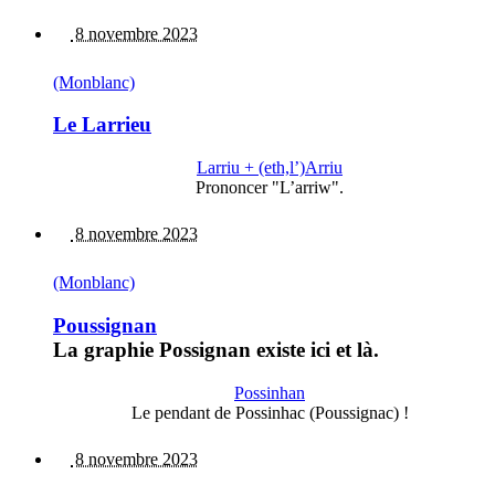
8 novembre 2023
(Monblanc)
Le Larrieu
Larriu + (eth,l’)Arriu
Prononcer "L’arriw".
8 novembre 2023
(Monblanc)
Poussignan
La graphie Possignan existe ici et là.
Possinhan
Le pendant de Possinhac (Poussignac) !
8 novembre 2023