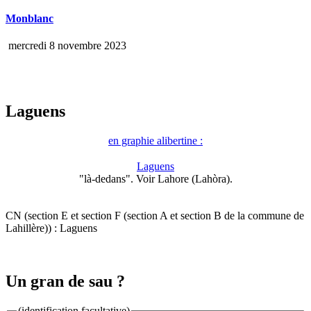
Monblanc
mercredi 8 novembre 2023
Laguens
en graphie alibertine :
Laguens
"là-dedans". Voir Lahore (Lahòra).
CN (section E et section F (section A et section B de la commune de
Lahillère)) : Laguens
Un gran de sau ?
(identification facultative)